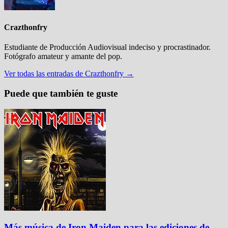
Crazthonfry
Estudiante de Producción Audiovisual indeciso y procrastinador.
Fotógrafo amateur y amante del pop.
Ver todas las entradas de Crazthonfry →
Puede que también te guste
Más música de Iron Maiden para las ediciones de