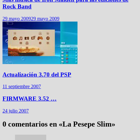
Rock Band
29 mayo 2009
29 mayo 2009
Actualización 3.70 del PSP
11 septiembre 2007
FIRMWARE 3.52 …
24 julio 2007
0 comentarios en «
La Pesepe Slim
»