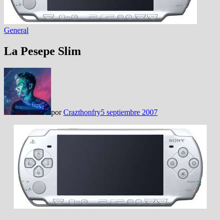
General
La Pesepe Slim
por
Crazthonfry
5 septiembre 2007