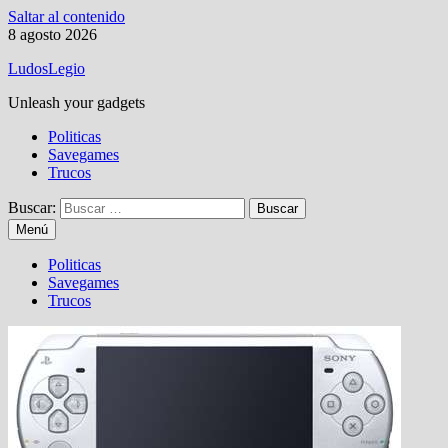
Saltar al contenido
8 agosto 2026
LudosLegio
Unleash your gadgets
Politicas
Savegames
Trucos
Buscar:
Menú
Politicas
Savegames
Trucos