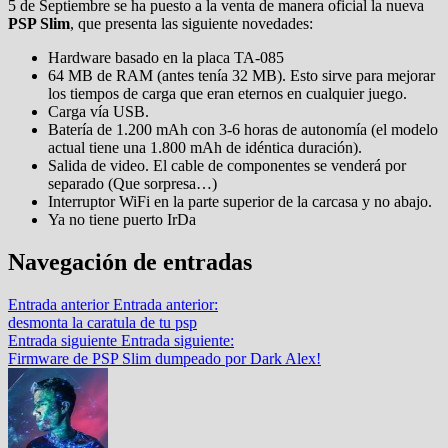
5 de Septiembre se ha puesto a la venta de manera oficial la nueva
PSP Slim
, que presenta las siguiente novedades:
Hardware basado en la placa TA-085
64 MB de RAM (antes tenía 32 MB). Esto sirve para mejorar
los tiempos de carga que eran eternos en cualquier juego.
Carga vía USB.
Batería de 1.200 mAh con 3-6 horas de autonomía (el modelo
actual tiene una 1.800 mAh de idéntica duración).
Salida de video. El cable de componentes se venderá por
separado (Que sorpresa…)
Interruptor WiFi en la parte superior de la carcasa y no abajo.
Ya no tiene puerto IrDa
Navegación de entradas
Entrada anterior
Entrada anterior:
desmonta la caratula de tu psp
Entrada siguiente
Entrada siguiente:
Firmware de PSP Slim dumpeado por Dark Alex!