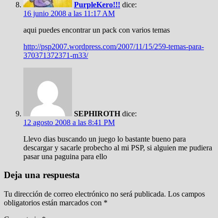
PurpleKero!!!
dice:
16 junio 2008 a las 11:17 AM
aqui puedes encontrar un pack con varios temas
http://psp2007.wordpress.com/2007/11/15/259-temas-para-
370371372371-m33/
SEPHIROTH
dice:
12 agosto 2008 a las 8:41 PM
Llevo dias buscando un juego lo bastante bueno para
descargar y sacarle probecho al mi PSP, si alguien me pudiera
pasar una paguina para ello
Deja una respuesta
Tu dirección de correo electrónico no será publicada.
Los campos
obligatorios están marcados con
*