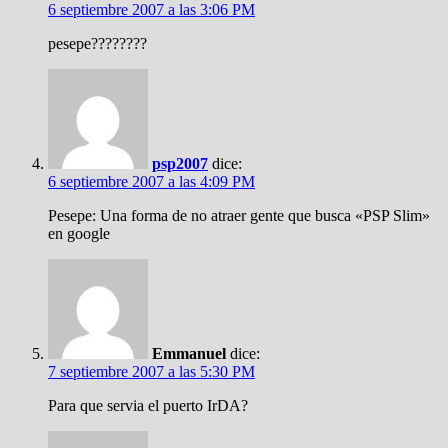
6 septiembre 2007 a las 3:06 PM
pesepe????????
psp2007
dice:
6 septiembre 2007 a las 4:09 PM
Pesepe: Una forma de no atraer gente que busca «PSP Slim»
en google
Emmanuel
dice:
7 septiembre 2007 a las 5:30 PM
Para que servia el puerto IrDA?