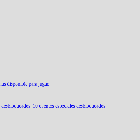
s disponible para jugar.
desbloqueados, 10 eventos especiales desbloqueados.