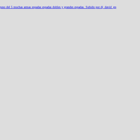
lguno del 5 muchas armas espadas espadas dobles y grandes espadas. Subido por dj_david_gp