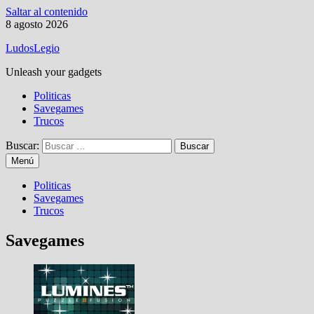
Saltar al contenido
8 agosto 2026
LudosLegio
Unleash your gadgets
Politicas
Savegames
Trucos
Buscar:
Menú
Politicas
Savegames
Trucos
Savegames