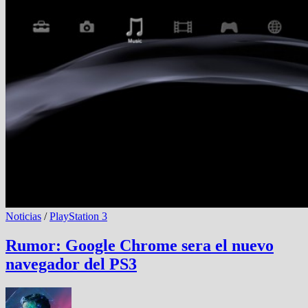
Noticias
/
PlayStation 3
Rumor: Google Chrome sera el nuevo
navegador del PS3