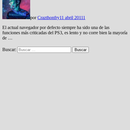
por
Crazthonfry
11 abril 2011
1
El actual navegador por defecto siempre ha sido una de las
funciones más criticadas del PS3, es lento y no corre bien la mayoría
de …
Buscar: