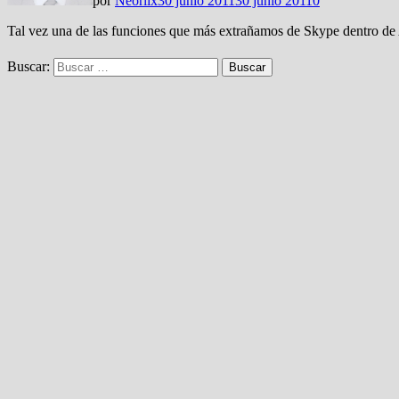
por
Neoriix
30 junio 2011
30 junio 2011
0
Tal vez una de las funciones que más extrañamos de Skype dentro de A
Buscar: