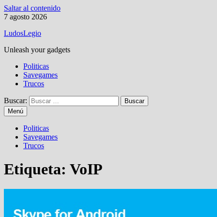
Saltar al contenido
7 agosto 2026
LudosLegio
Unleash your gadgets
Politicas
Savegames
Trucos
Buscar:
Menú
Politicas
Savegames
Trucos
Etiqueta:
VoIP