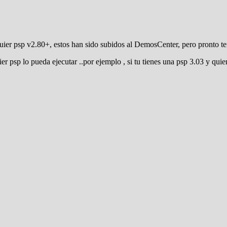
ier psp v2.80+, estos han sido subidos al DemosCenter, pero pronto te
sp lo pueda ejecutar ..por ejemplo , si tu tienes una psp 3.03 y quier