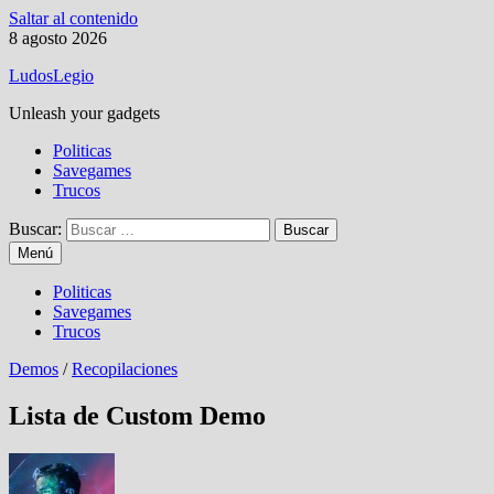
Saltar al contenido
8 agosto 2026
LudosLegio
Unleash your gadgets
Politicas
Savegames
Trucos
Buscar:
Menú
Politicas
Savegames
Trucos
Demos
/
Recopilaciones
Lista de Custom Demo