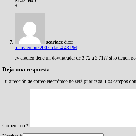
RE:isma95
Si
scarface
dice:
6 noviembre 2007 a las 4:48 PM
ey alguien tiene un downgrader de 3.72 a 3.71?? si lo tienen p
Deja una respuesta
Tu dirección de correo electrónico no será publicada.
Los campos obli
Comentario
*