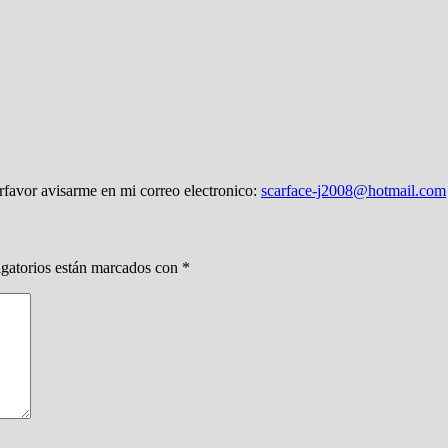
orfavor avisarme en mi correo electronico:
scarface-j2008@hotmail.com
gatorios están marcados con
*