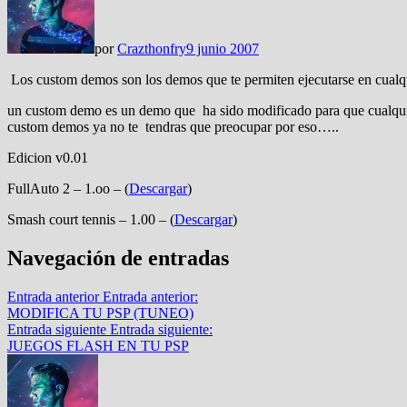
por
Crazthonfry
9 junio 2007
Los custom demos son los demos que te permiten ejecutarse en cualqu
un custom demo es un demo que ha sido modificado para que cualquier p
custom demos ya no te tendras que preocupar por eso…..
Edicion v0.01
FullAuto 2 – 1.oo – (
Descargar
)
Smash court tennis –
1.00 – (
Descargar
)
Navegación de entradas
Entrada anterior
Entrada anterior:
MODIFICA TU PSP (TUNEO)
Entrada siguiente
Entrada siguiente:
JUEGOS FLASH EN TU PSP