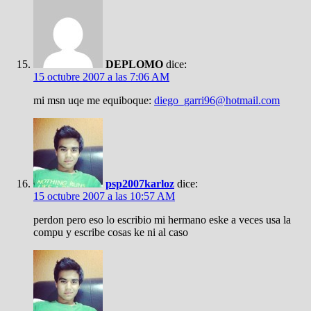
DEPLOMO
dice:
15 octubre 2007 a las 7:06 AM
mi msn uqe me equiboque:
diego_garri96@hotmail.com
psp2007karloz
dice:
15 octubre 2007 a las 10:57 AM
perdon pero eso lo escribio mi hermano eske a veces usa la
compu y escribe cosas ke ni al caso