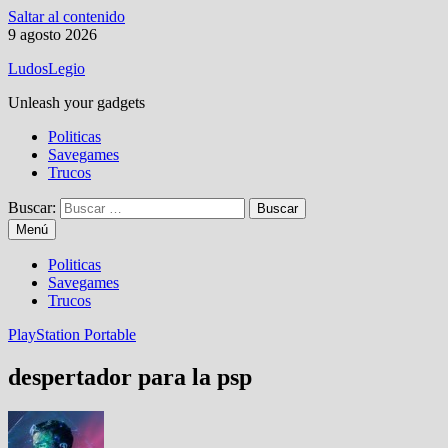
Saltar al contenido
9 agosto 2026
LudosLegio
Unleash your gadgets
Politicas
Savegames
Trucos
Buscar:
Menú
Politicas
Savegames
Trucos
PlayStation Portable
despertador para la psp