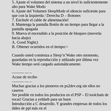
5. Ajuste el volumen del sistema a un nivel lo suficientemente
alto para Wake Modo
6. Ajuste del Volumen SleepMode el silencio suficiente para
que con la Izquierda / Derecha D – Botones
7. Enchufe el cable de alimentación!
8. Mantenga la pantalla Botón de un tiempo para llegar a la
pantalla apagada
9. Mueva el encendido a la posición de bloqueo (moverla
hacia abajo)
A. Good Night;)
B. Obtener ocurridos en el tiempo:>
Cuando usted comienza a Sleep’n’Wake otro momento,
guardadas en la reproducción y utilizado por última vez
Wake tiempo será cargado automáticamente.
——— — –
Acuse de recibo
——— — –
Muchas gracias a los pioneros en ps2dev.org sin ellos no
caseros
Ser posible en todos los productos en el PSP – El toolchain de
rocas! Gracias a yeldarb para un buen
Introducción a C desarrollo. Y grandes empresas de todos los
útiles de ppl más en el