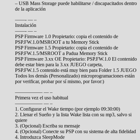
– USB Mass Storage puede habilitarse / discapacitados dentro
de la aplicación
——- — –
Instalación
——- — –
PSP Firmware 1.0 Propietario: copia el contenido de
PSP.FW.1.0/MSROOT a tu Memory Stick
PSP Firmware 1.5 Propietario: copia el contenido de
PSP.FW.1.5/MSROOT a Padua Memory Stick
PSP Firmware 3.xx OE Propietario: PSP.FW.1.0 El contenido
debe estar bien para la 3.xx JUEGO carpeta,
PSP.FW.1.5 contenido está muy bien para Folder 1.5 JUEGO
Todos los demás (Personalizado) microprogramaciones están
por verificar, probar por sí mismo, por favor:)
—————– — –
Primera vez el uso habitual
—————– — –
1. Configurar el Wake tiempo (por ejemplo 09:30:00)
2. Llenar el Sueño y la lista Wake lista con su mp3, salvo si
quiere
3. (Opcional) Escriba su mensaje
4. (Opcional) Conecte su PSP con su sistema de alta fidelidad
4. Introduzca SleepMode