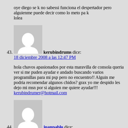
oye diego se k no sabessi funciona el despertador pero
alguienme puede decir como lo meto pa k
lolea
kerubindrums
dice:
18 diciembre 2008 a las 12:47 PM
hola chavos apasionados por esta maravilla de consola queria
ver si me puden ayudar e andado buscando varios
programillas para mi psp pero no encuentro!! Alguin me
podria recomendar algunos chidos? grax yo me despido les
dejo mi msn por si alguien me quiere ayudar!!!
kerubindrumer@hotmail.com
juanpablo
dice: