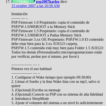
psp2007karloz
dice:
15 octubre 2007 a las 10:58 AM
Instalación
——- — –
PSP Firmware 1.0 Propietario: copia el contenido de
PSP.FW.1.0/MSROOT a tu Memory Stick
PSP Firmware 1.5 Propietario: copia el contenido de
PSP.FW.1.5/MSROOT a Padua Memory Stick
PSP Firmware 3.xx OE Propietario: PSP.FW.1.0 El contenido
debe estar bien para la 3.xx JUEGO carpeta,
PSP.FW.1.5 contenido está muy bien para Folder 1.5 JUEGO
Todos los demás (Personalizado) microprogramaciones están
por verificar, probar por sí mismo, por favor:)
—————– — –
Primera vez el uso habitual
—————– — –
1. Configurar el Wake tiempo (por ejemplo 09:30:00)
2. Llenar el Sueño y la lista Wake lista con su mp3, salvo si
quiere
3. (Opcional) Escriba su mensaje
4. (Opcional) Conecte su PSP con su sistema de alta fidelidad
4. Introduzca SleepMode
5. Ajuste el volumen del sistema a un nivel lo suficientemente