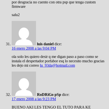
por desgracia no cuento con otra psp que tenga custom
firmware
salu2
luis daniel
dice:
16 enero 2008 a las 9:04 PM
ola solo les quiero desir q me digan paso a paso como se
instala el despertador porfabor esq lo necesito mucho gracias
les dejo mi correo
lu_93da@hotmail.com
RoDRiGo pSp
dice:
17 enero 2008 a las 9:23 PM
BUENO AKI LES TENGO EL TUTO PARA KE