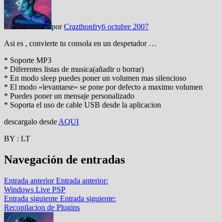
por
Crazthonfry
6 octubre 2007
Asi es , convierte tu consola en un despetador …
* Soporte MP3
* Diferentes listas de musica(añadir o borrar)
* En modo sleep puedes poner un volumen mas silencioso
* El modo »levantarse» se pone por defecto a maximo volumen
* Puedes poner un mensaje personalizado
* Soporta el uso de cable USB desde la aplicacion
descargalo desde
AQUI
BY : LT
Navegación de entradas
Entrada anterior
Entrada anterior:
Windows Live PSP
Entrada siguiente
Entrada siguiente:
Recopilacion de Plugins