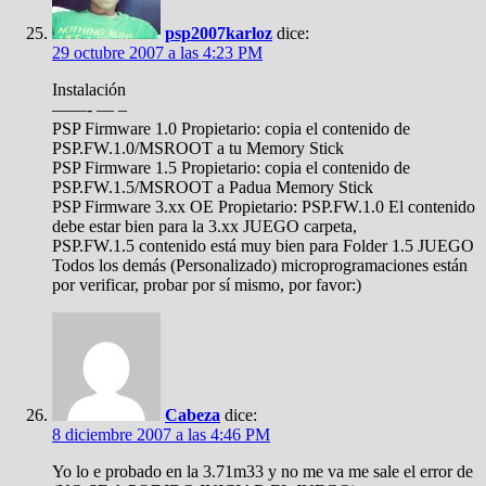
psp2007karloz
dice:
29 octubre 2007 a las 4:23 PM
Instalación
——- — –
PSP Firmware 1.0 Propietario: copia el contenido de
PSP.FW.1.0/MSROOT a tu Memory Stick
PSP Firmware 1.5 Propietario: copia el contenido de
PSP.FW.1.5/MSROOT a Padua Memory Stick
PSP Firmware 3.xx OE Propietario: PSP.FW.1.0 El contenido
debe estar bien para la 3.xx JUEGO carpeta,
PSP.FW.1.5 contenido está muy bien para Folder 1.5 JUEGO
Todos los demás (Personalizado) microprogramaciones están
por verificar, probar por sí mismo, por favor:)
Cabeza
dice:
8 diciembre 2007 a las 4:46 PM
Yo lo e probado en la 3.71m33 y no me va me sale el error de