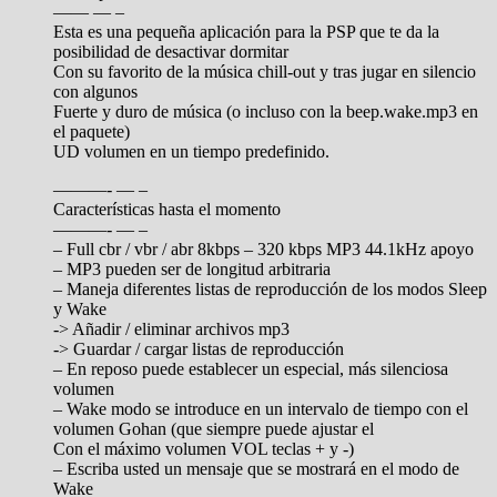
—— — –
Esta es una pequeña aplicación para la PSP que te da la
posibilidad de desactivar dormitar
Con su favorito de la música chill-out y tras jugar en silencio
con algunos
Fuerte y duro de música (o incluso con la beep.wake.mp3 en
el paquete)
UD volumen en un tiempo predefinido.
———- — –
Características hasta el momento
———- — –
– Full cbr / vbr / abr 8kbps – 320 kbps MP3 44.1kHz apoyo
– MP3 pueden ser de longitud arbitraria
– Maneja diferentes listas de reproducción de los modos Sleep
y Wake
-> Añadir / eliminar archivos mp3
-> Guardar / cargar listas de reproducción
– En reposo puede establecer un especial, más silenciosa
volumen
– Wake modo se introduce en un intervalo de tiempo con el
volumen Gohan (que siempre puede ajustar el
Con el máximo volumen VOL teclas + y -)
– Escriba usted un mensaje que se mostrará en el modo de
Wake