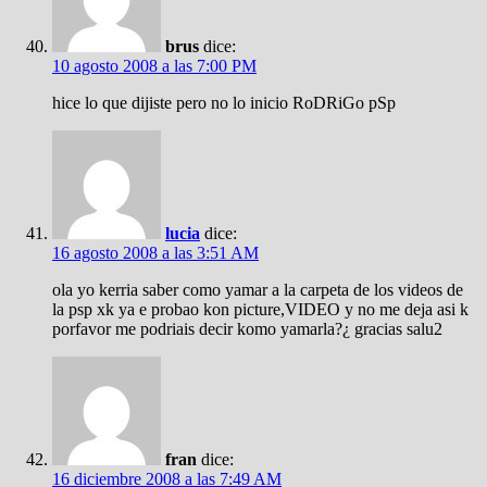
brus
dice:
10 agosto 2008 a las 7:00 PM
hice lo que dijiste pero no lo inicio RoDRiGo pSp
lucia
dice:
16 agosto 2008 a las 3:51 AM
ola yo kerria saber como yamar a la carpeta de los videos de
la psp xk ya e probao kon picture,VIDEO y no me deja asi k
porfavor me podriais decir komo yamarla?¿ gracias salu2
fran
dice:
16 diciembre 2008 a las 7:49 AM