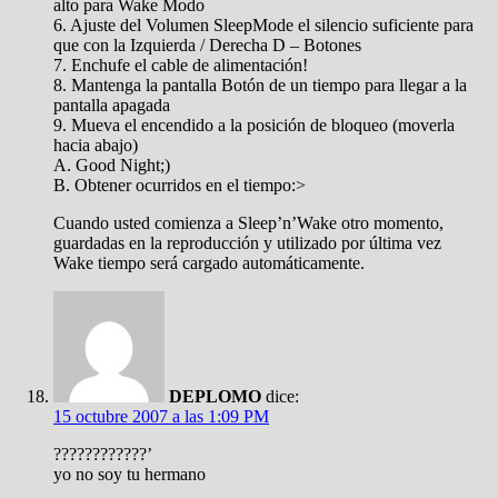
alto para Wake Modo
6. Ajuste del Volumen SleepMode el silencio suficiente para
que con la Izquierda / Derecha D – Botones
7. Enchufe el cable de alimentación!
8. Mantenga la pantalla Botón de un tiempo para llegar a la
pantalla apagada
9. Mueva el encendido a la posición de bloqueo (moverla
hacia abajo)
A. Good Night;)
B. Obtener ocurridos en el tiempo:>
Cuando usted comienza a Sleep’n’Wake otro momento,
guardadas en la reproducción y utilizado por última vez
Wake tiempo será cargado automáticamente.
DEPLOMO
dice:
15 octubre 2007 a las 1:09 PM
????????????’
yo no soy tu hermano