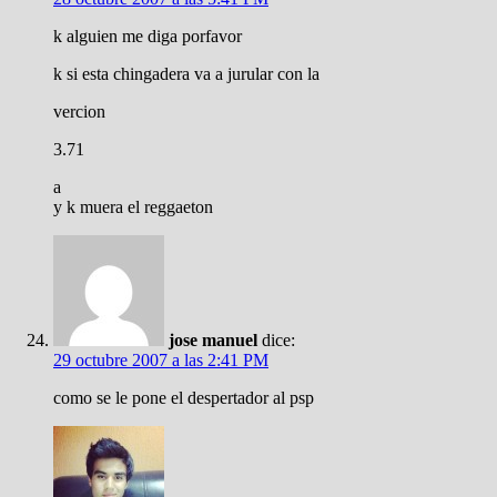
k alguien me diga porfavor
k si esta chingadera va a jurular con la
vercion
3.71
a
y k muera el reggaeton
jose manuel
dice:
29 octubre 2007 a las 2:41 PM
como se le pone el despertador al psp