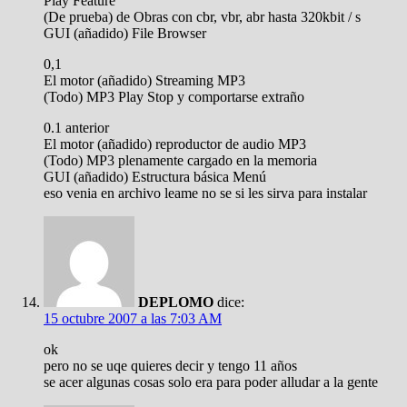
Play Feature
(De prueba) de Obras con cbr, vbr, abr hasta 320kbit / s
GUI (añadido) File Browser
0,1
El motor (añadido) Streaming MP3
(Todo) MP3 Play Stop y comportarse extraño
0.1 anterior
El motor (añadido) reproductor de audio MP3
(Todo) MP3 plenamente cargado en la memoria
GUI (añadido) Estructura básica Menú
eso venia en archivo leame no se si les sirva para instalar
DEPLOMO
dice:
15 octubre 2007 a las 7:03 AM
ok
pero no se uqe quieres decir y tengo 11 años
se acer algunas cosas solo era para poder alludar a la gente