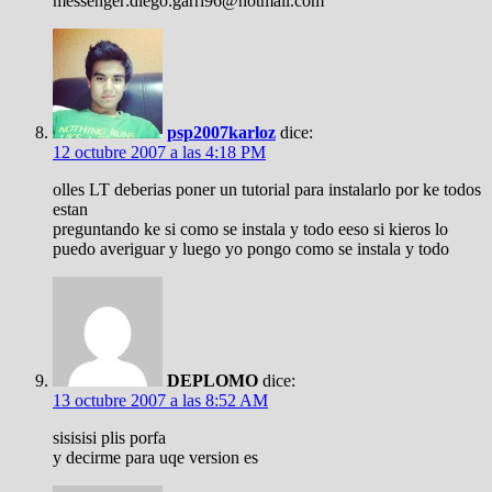
messenger:diego:garri96@hotmail.com
psp2007karloz
dice:
12 octubre 2007 a las 4:18 PM
olles LT deberias poner un tutorial para instalarlo por ke todos
estan
preguntando ke si como se instala y todo eeso si kieros lo
puedo averiguar y luego yo pongo como se instala y todo
DEPLOMO
dice:
13 octubre 2007 a las 8:52 AM
sisisisi plis porfa
y decirme para uqe version es