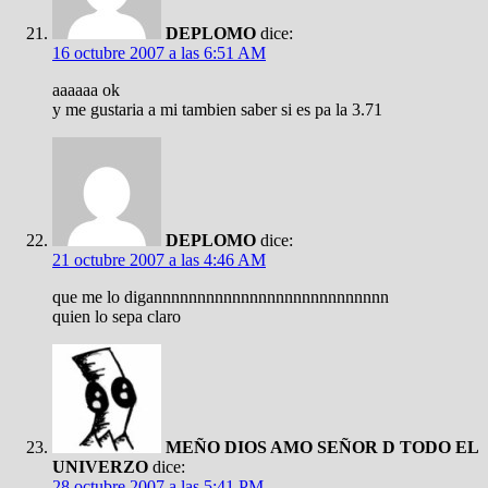
DEPLOMO
dice:
16 octubre 2007 a las 6:51 AM
aaaaaa ok
y me gustaria a mi tambien saber si es pa la 3.71
DEPLOMO
dice:
21 octubre 2007 a las 4:46 AM
que me lo digannnnnnnnnnnnnnnnnnnnnnnnnnn
quien lo sepa claro
MEÑO DIOS AMO SEÑOR D TODO EL
UNIVERZO
dice:
28 octubre 2007 a las 5:41 PM