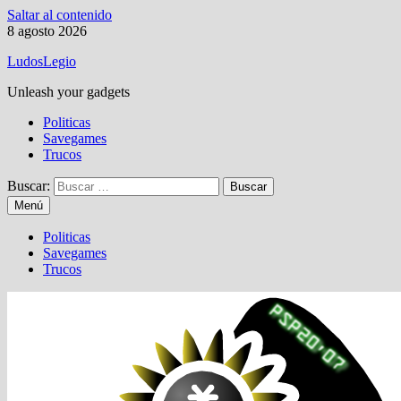
Saltar al contenido
8 agosto 2026
LudosLegio
Unleash your gadgets
Politicas
Savegames
Trucos
Buscar:
Menú
Politicas
Savegames
Trucos