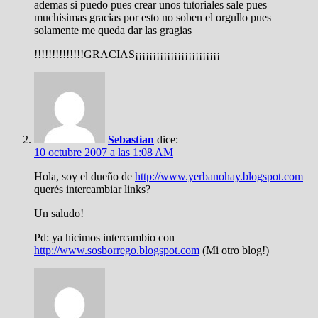
ademas si puedo pues crear unos tutoriales sale pues
muchisimas gracias por esto no soben el orgullo pues
solamente me queda dar las gragias
!!!!!!!!!!!!!!GRACIAS¡¡¡¡¡¡¡¡¡¡¡¡¡¡¡¡¡¡¡¡¡¡¡¡
Sebastian
dice:
10 octubre 2007 a las 1:08 AM
Hola, soy el dueño de
http://www.yerbanohay.blogspot.com
querés intercambiar links?
Un saludo!
Pd: ya hicimos intercambio con
http://www.sosborrego.blogspot.com
(Mi otro blog!)