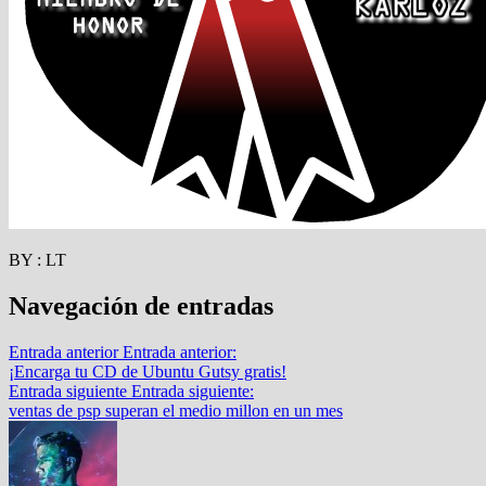
BY : LT
Navegación de entradas
Entrada anterior
Entrada anterior:
¡Encarga tu CD de Ubuntu Gutsy gratis!
Entrada siguiente
Entrada siguiente:
ventas de psp superan el medio millon en un mes