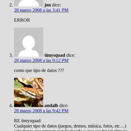
jon
dice:
28 marzo 2008 a las 3:41 PM
ERROR
timysquad
dice:
28 marzo 2008 a las 9:12 PM
como que tipo de datos ???
andalb
dice:
28 marzo 2008 a las 9:42 PM
RE timysquad:
Cualquier tipo de datos (juegos, demos, música, fotos, etc…)