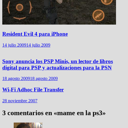
Resident Evil 4 para iPhone
14 julio 2009
14 julio 2009
Sony anuncia los PSP Minis, un lector de libros
digital para PSP y actualizaciones para la PSN
18 agosto 2009
18 agosto 2009
Wi-Fi Adhoc File Transfer
28 noviembre 2007
3 comentarios en «
mame en la ps3
»