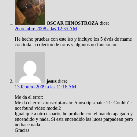
OSCAR HINOSTROZA
dice:
26 octubre 2008 a las 12:35 AM
He hecho pruebas con este iso y incluyo los 5 dvds de mame
con toda la colecion de roms y algunos no funcionan.
jesus
dice:
13 febrero 2009 a las 11:16 AM
Me da el error:
Me da el error /runscript-main: /runscript-main: 21: Couldn’t:
not found video mode:2
Igual que a otro usuario, he probado con el mando apagado y
encendido y nada. Si esta encendido las luces parpadean pero
no hace nada.
Gracias.