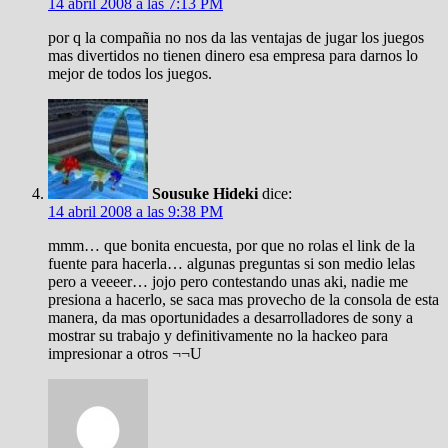
14 abril 2008 a las 7:13 PM
por q la compañia no nos da las ventajas de jugar los juegos
mas divertidos no tienen dinero esa empresa para darnos lo
mejor de todos los juegos.
Sousuke Hideki
dice:
14 abril 2008 a las 9:38 PM
mmm… que bonita encuesta, por que no rolas el link de la
fuente para hacerla… algunas preguntas si son medio lelas
pero a veeeer… jojo pero contestando unas aki, nadie me
presiona a hacerlo, se saca mas provecho de la consola de esta
manera, da mas oportunidades a desarrolladores de sony a
mostrar su trabajo y definitivamente no la hackeo para
impresionar a otros ¬¬U