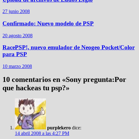
27 junio 2008
Confirmado: Nuevo modelo de PSP
20 agosto 2008
RacePSP!, nuevo emulador de Neogeo Pocket/Color
para PSP
10 marzo 2008
10 comentarios en «
Sony pregunta:Por
que hackeas tu psp?
»
purplekero
dice:
14 abril 2008 a las 4:27 PM