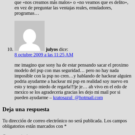
que «nos creamos más malos» o «no veamos que es delito»,
en vez de preguntar las ventajas reales, emuladores,
programas…
julyos
dice:
8 octubre 2009 a las 11:25 AM
me imagino que sony ha de estar pensando sacar el proximo
modelo del psp con mas seguridad… pero no hay nada
imposible con la psp no cren…y hablando de hackear alguien
podria ayudarme a hackear mi psp en realidad soy nuevo en
esto y tengo miedo de regarla!!!je je… ah vivo en el edo de
mexico se los agradeceria gracias les dejo mi mail por si
pueden ayudarme –
kratosazul_@hotmail.com
Deja una respuesta
Tu dirección de correo electrónico no será publicada.
Los campos
obligatorios están marcados con
*