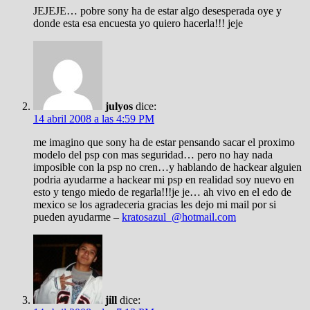
JEJEJE… pobre sony ha de estar algo desesperada oye y
donde esta esa encuesta yo quiero hacerla!!! jeje
julyos
dice:
14 abril 2008 a las 4:59 PM
me imagino que sony ha de estar pensando sacar el proximo
modelo del psp con mas seguridad… pero no hay nada
imposible con la psp no cren…y hablando de hackear alguien
podria ayudarme a hackear mi psp en realidad soy nuevo en
esto y tengo miedo de regarla!!!je je… ah vivo en el edo de
mexico se los agradeceria gracias les dejo mi mail por si
pueden ayudarme –
kratosazul_@hotmail.com
jill
dice: