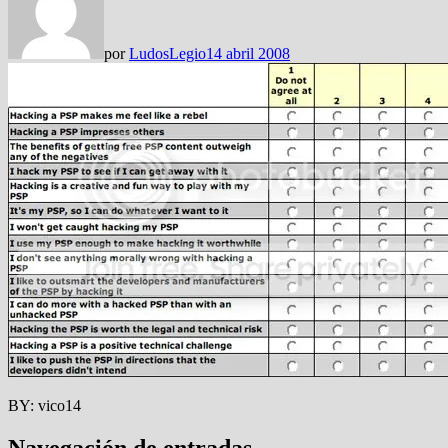
por
LudosLegio
14 abril 2008
BY: vico14
Navegación de entradas