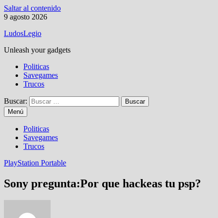
Saltar al contenido
9 agosto 2026
LudosLegio
Unleash your gadgets
Politicas
Savegames
Trucos
Buscar:
Menú
Politicas
Savegames
Trucos
PlayStation Portable
Sony pregunta:Por que hackeas tu psp?