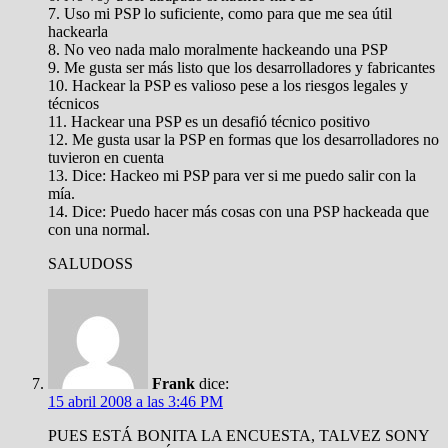
7. Uso mi PSP lo suficiente, como para que me sea útil
hackearla
8. No veo nada malo moralmente hackeando una PSP
9. Me gusta ser más listo que los desarrolladores y fabricantes
10. Hackear la PSP es valioso pese a los riesgos legales y
técnicos
11. Hackear una PSP es un desafió técnico positivo
12. Me gusta usar la PSP en formas que los desarrolladores no
tuvieron en cuenta
13. Dice: Hackeo mi PSP para ver si me puedo salir con la
mía.
14. Dice: Puedo hacer más cosas con una PSP hackeada que
con una normal.
SALUDOSS
Frank
dice:
15 abril 2008 a las 3:46 PM
PUES ESTÁ BONITA LA ENCUESTA, TALVEZ SONY