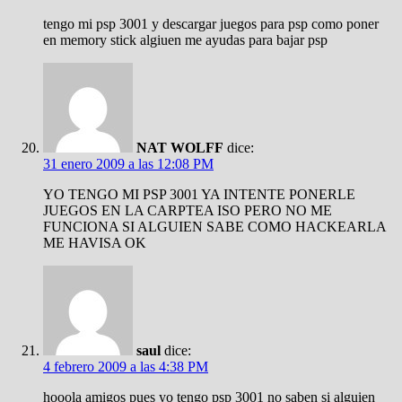
tengo mi psp 3001 y descargar juegos para psp como poner
en memory stick algiuen me ayudas para bajar psp
NAT WOLFF
dice:
31 enero 2009 a las 12:08 PM
YO TENGO MI PSP 3001 YA INTENTE PONERLE
JUEGOS EN LA CARPTEA ISO PERO NO ME
FUNCIONA SI ALGUIEN SABE COMO HACKEARLA
ME HAVISA OK
saul
dice:
4 febrero 2009 a las 4:38 PM
hooola amigos pues yo tengo psp 3001 no saben si alguien