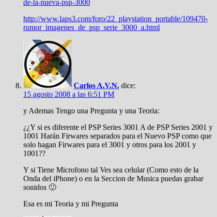
de-la-nueva-psp-3000
http://www.laps3.com/foro/22_playstation_portable/109470-
rumor_imagenes_de_psp_serie_3000_a.html
Carlos A.V.N.
dice:
15 agosto 2008 a las 6:51 PM
y Ademas Tengo una Pregunta y una Teoria:
¿¿Y si es diferente el PSP Series 3001 A de PSP Series 2001 y
1001 Harán Firwares separados para el Nuevo PSP como que
solo hagan Firwares para el 3001 y otros para los 2001 y
1001??
Y si Tiene Microfono tal Ves sea celular (Como esto de la
Onda del iPhone) o en la Seccion de Musica puedas grabar
sonidos 🙂
Esa es mi Teoria y mi Pregunta