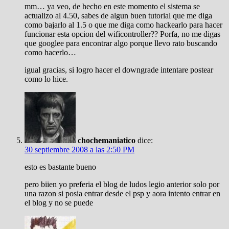
mm… ya veo, de hecho en este momento el sistema se
actualizo al 4.50, sabes de algun buen tutorial que me diga
como bajarlo al 1.5 o que me diga como hackearlo para hacer
funcionar esta opcion del wificontroller?? Porfa, no me digas
que googlee para encontrar algo porque llevo rato buscando
como hacerlo…
igual gracias, si logro hacer el downgrade intentare postear
como lo hice.
chochemaniatico
dice:
30 septiembre 2008 a las 2:50 PM
esto es bastante bueno
pero biien yo preferia el blog de ludos legio anterior solo por
una razon si posia entrar desde el psp y aora intento entrar en
el blog y no se puede