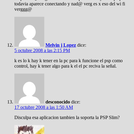
todavia aparece conectando y nad@ verg es x eso del wi fi
verggg@
Melvin j Lopez
dice:
5 octubre 2008 a las 2:15 PM
k es lo k hay k tener en la pc para k funcione el psp como
control, hay k tener algo para k el el pc reciva la señal.
desconocido
dice:
17 octubre 2008 a las 1:50 AM
Disculpa esa aplicacion tambien la soporta la PSP Slim?