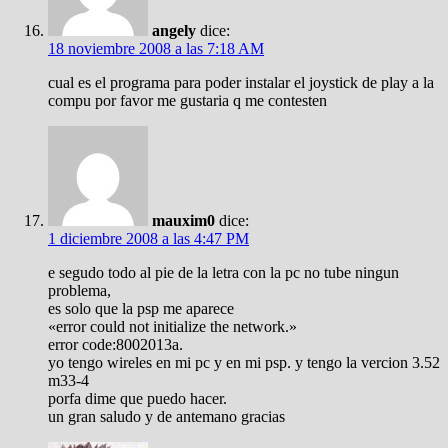
angely
dice:
18 noviembre 2008 a las 7:18 AM
cual es el programa para poder instalar el joystick de play a la
compu por favor me gustaria q me contesten
mauxim0
dice:
1 diciembre 2008 a las 4:47 PM
e segudo todo al pie de la letra con la pc no tube ningun
problema,
es solo que la psp me aparece
«error could not initialize the network.»
error code:8002013a.
yo tengo wireles en mi pc y en mi psp. y tengo la vercion 3.52
m33-4
porfa dime que puedo hacer.
un gran saludo y de antemano gracias