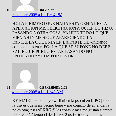
stak
dice:
3 octubre 2008 a las 11:04 PM
HOLA P`RIMERO QUE NADA ESTA GENIAL ESTA
APLICACION MIS FELICITACION A QUIEN LO HIZO.
PASANDO A OTRA COSA, YA HICE TODO LO QUE
VIEN AHI Y ME SIGUE APARECIENDO LA
PANTALLA QUE ESTA EN LA PARTE DE «Iniciando
componentes en el PC» LA QUE SE SUPONE NO DEBE
SALIR QUE PUEDO ESTAR PASANDO NO
ENTIENDO AYUDA POR FAVOR
disakadiom
dice:
4 octubre 2008 a las 11:48 AM
KE MALO, ps no tengo wi fi ni en la psp ni en la PC (lo de
la psp es que si mi vecino tiene y me conecto de el, el del la
pc es otra) psss vERRG@ las cosas k mas me gustan siempre
no puedo 🙁 tengo cf 4.01 m33-2 ps ise todo y en la ps’p