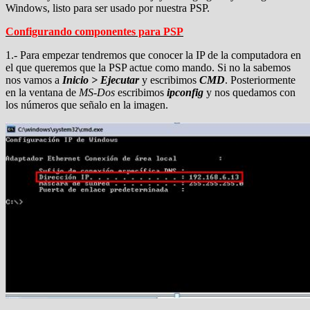
Windows, listo para ser usado por nuestra PSP.
Configurando componentes para PSP
1.- Para empezar tendremos que conocer la IP de la computadora en
el que queremos que la PSP actue como mando. Si no la sabemos
nos vamos a
Inicio > Ejecutar
y escribimos
CMD
. Posteriormente
en la ventana de
MS-Dos
escribimos
ipconfig
y nos quedamos con
los números que señalo en la imagen.