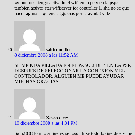
«y bueno si tengo activado el wifi en la pc y en la psp»
tambien activo: star wifiserver for controller 1. sha no se que
hacer aguna sugerencia !gracias por la ayuda! vale
sakirom
dice:
8 diciembre 2008 a las 11:52 AM
SE ME KDA PILLADA EN EL PASO 3 DE 4 EN LA PSP,
DESPUES DE SELECCIONAR LA CONEXION Y EL
CONTROLADOR. ALGUIEN ME PUEDE AYUDAR
MUCHAS GRACIAS
Xesco
dice:
10 diciembre 2008 a las 4:34 PM
Salu2!!!!! lo mio si que es penoso.. hize todo lo que dice y me