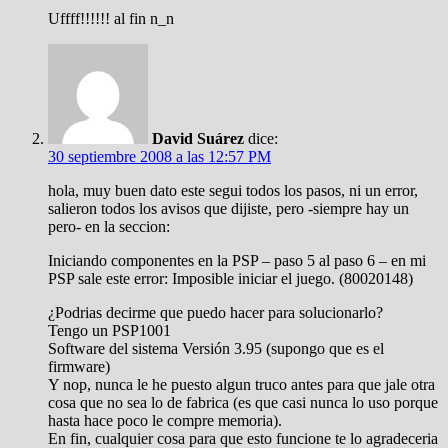
Uffff!!!!!! al fin n_n
David Suárez
dice:
30 septiembre 2008 a las 12:57 PM
hola, muy buen dato este segui todos los pasos, ni un error,
salieron todos los avisos que dijiste, pero -siempre hay un
pero- en la seccion:
Iniciando componentes en la PSP – paso 5 al paso 6 – en mi
PSP sale este error: Imposible iniciar el juego. (80020148)
¿Podrias decirme que puedo hacer para solucionarlo?
Tengo un PSP1001
Software del sistema Versión 3.95 (supongo que es el
firmware)
Y nop, nunca le he puesto algun truco antes para que jale otra
cosa que no sea lo de fabrica (es que casi nunca lo uso porque
hasta hace poco le compre memoria).
En fin, cualquier cosa para que esto funcione te lo agradeceria