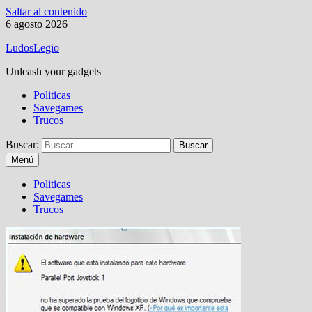
Saltar al contenido
6 agosto 2026
LudosLegio
Unleash your gadgets
Politicas
Savegames
Trucos
Buscar:
Menú
Politicas
Savegames
Trucos