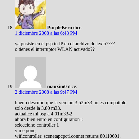
PurpleKero
dice:
1 diciembre 2008 a las 6:48 PM
ya pusiste en el psp tu IP en el archivo de texto????
o tienes el interruptor WLAN activado??
mauxim0
dice:
2 diciembre 2008 a las 9:47 PM
bueno descubri que la vercion 3.52m33 no es compatible
solo desde la 3.80 m33.
actualice mi psp a 4.01m33-2.
ahora bien entro en configuration1:
selecciono controller 1
y me pone,
wificontroller: scenetapcpct1connet returns 80110601,