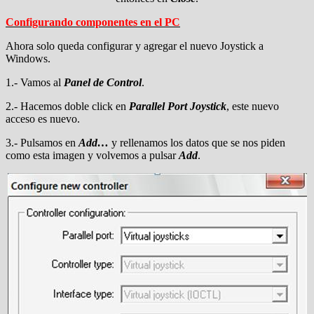
Configurando componentes en el PC
Ahora solo queda configurar y agregar el nuevo Joystick a
Windows.
1.- Vamos al
Panel de Control
.
2.- Hacemos doble click en
Parallel Port Joystick
, este nuevo
acceso es nuevo.
3.- Pulsamos en
Add…
y rellenamos los datos que se nos piden
como esta imagen y volvemos a pulsar
Add
.