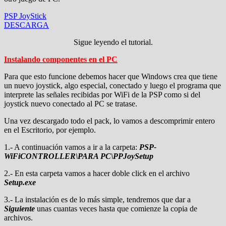
PSP JoyStick
DESCARGA
Sigue leyendo el tutorial.
Instalando componentes en el PC
Para que esto funcione debemos hacer que Windows crea que tiene
un nuevo joystick, algo especial, conectado y luego el programa que
interprete las señales recibidas por WiFi de la PSP como si del
joystick nuevo conectado al PC se tratase.
Una vez descargado todo el pack, lo vamos a descomprimir entero
en el Escritorio, por ejemplo.
1.- A continuación vamos a ir a la carpeta:
PSP-
WiFiCONTROLLER\PARA PC\PPJoySetup
2.- En esta carpeta vamos a hacer doble click en el archivo
Setup.exe
3.- La instalación es de lo más simple, tendremos que dar a
Siguiente
unas cuantas veces hasta que comienze la copia de
archivos.