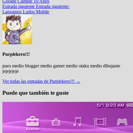
Google Cumple 10 Años
Entrada siguiente
Entrada siguiente:
Lanzamos Ludos Mobile
Purplekero!!!
pues medio blogger medio gamer medio otaku medio dibujante
jejejejeje
Ver todas las entradas de Purplekero!!! →
Puede que también te guste