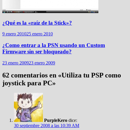
¿Qué es la «raíz de la Stick»?
9 enero 2010
25 enero 2010
¿Como entrar a la PSN usando un Custom
Firmware sin ser bloqueado?
23 enero 2009
23 enero 2009
62 comentarios en «
Utiliza tu PSP como
joystick para PC
»
PurpleKero
dice:
30 septiembre 2008 a las 10:39 AM