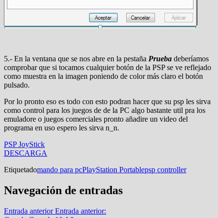
5.- En la ventana que se nos abre en la pestaña
Prueba
deberíamos
comprobar que si tocamos cualquier botón de la PSP se ve reflejado
como muestra en la imagen poniendo de color más claro el botón
pulsado.
Por lo pronto eso es todo con esto podran hacer que su psp les sirva
como control para los juegos de de la PC algo bastante util pra los
emuladore o juegos comerciales pronto añadire un video del
programa en uso espero les sirva n_n.
PSP JoyStick
DESCARGA
Etiquetado
mando para pc
PlayStation Portable
psp controller
Navegación de entradas
Entrada anterior
Entrada anterior: