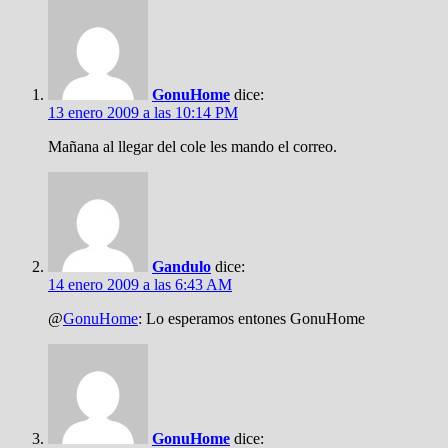
GonuHome
dice:
13 enero 2009 a las 10:14 PM
Mañana al llegar del cole les mando el correo.
Gandulo
dice:
14 enero 2009 a las 6:43 AM
@
GonuHome
: Lo esperamos entones GonuHome
GonuHome
dice: