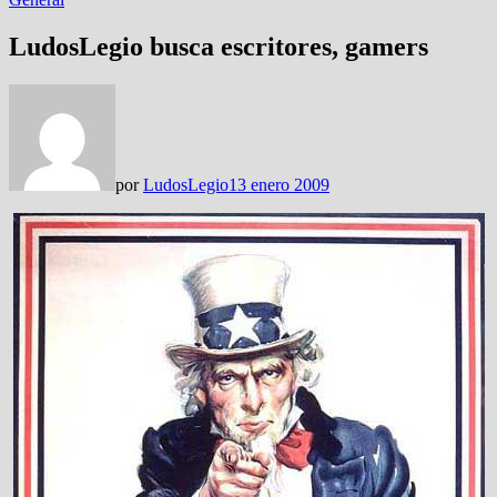
LudosLegio busca escritores, gamers
por
LudosLegio
13 enero 2009