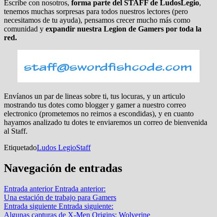
Escribe con nosotros,
forma parte del STAFF de LudosLegio
,
tenemos muchas sorpresas para todos nuestros lectores (pero
necesitamos de tu ayuda), pensamos crecer mucho más como
comunidad y
expandir nuestra Legion de Gamers por toda la
red.
Envíanos un par de lineas sobre ti, tus locuras, y un articulo
mostrando tus dotes como blogger y gamer a nuestro correo
electronico (prometemos no reirnos a escondidas), y en cuanto
hayamos analizado tu dotes te enviaremos un correo de bienvenida
al Staff.
Etiquetado
Ludos Legio
Staff
Navegación de entradas
Entrada anterior
Entrada anterior:
Una estación de trabajo para Gamers
Entrada siguiente
Entrada siguiente:
Algunas capturas de X-Men Origins: Wolverine