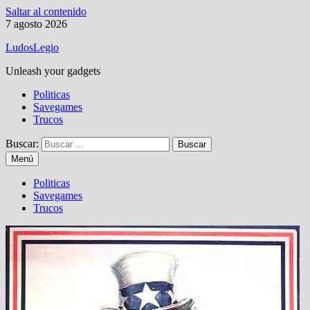
Saltar al contenido
7 agosto 2026
LudosLegio
Unleash your gadgets
Politicas
Savegames
Trucos
Buscar:
Menú
Politicas
Savegames
Trucos