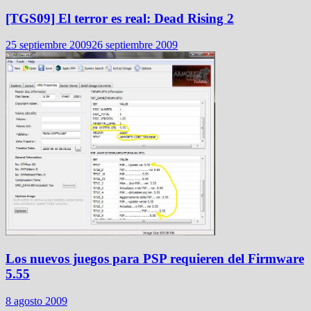
[TGS09] El terror es real: Dead Rising 2
25 septiembre 2009
26 septiembre 2009
Los nuevos juegos para PSP requieren del Firmware
5.55
8 agosto 2009