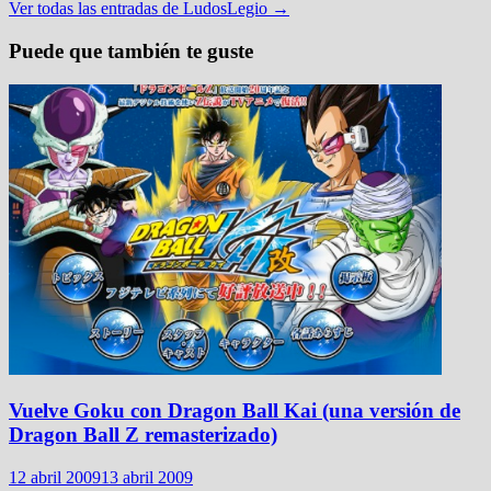
Ver todas las entradas de LudosLegio →
Puede que también te guste
Vuelve Goku con Dragon Ball Kai (una versión de
Dragon Ball Z remasterizado)
12 abril 2009
13 abril 2009