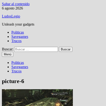
Saltar al contenido
6 agosto 2026
LudosLegio
Unleash your gadgets
Politicas
Savegames
Trucos
Buscar:
Menú
Politicas
Savegames
Trucos
picture-6