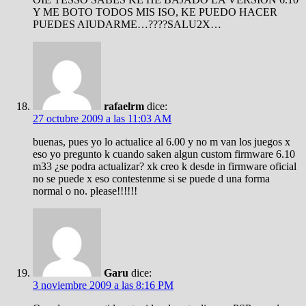
Y ME BOTO TODOS MIS ISO, KE PUEDO HACER
PUEDES AIUDARME…????SALU2X…
rafaelrm
dice:
27 octubre 2009 a las 11:03 AM
buenas, pues yo lo actualice al 6.00 y no m van los juegos x
eso yo pregunto k cuando saken algun custom firmware 6.10
m33 ¿se podra actualizar? xk creo k desde in firmware oficial
no se puede x eso contestenme si se puede d una forma
normal o no. please!!!!!!
Garu
dice:
3 noviembre 2009 a las 8:16 PM