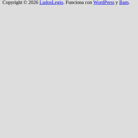
Copyright © 2026
LudosLegio
. Funciona con
WordPress
y
Bam
.