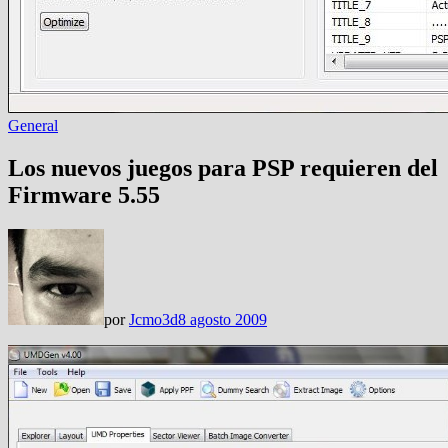
General
Los nuevos juegos para PSP requieren del
Firmware 5.55
por
Jcmo3d
8 agosto 2009