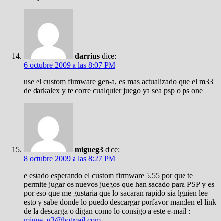
darrius
dice:
6 octubre 2009 a las 8:07 PM
use el custom firmware gen-a, es mas actualizado que el m33
de darkalex y te corre cualquier juego ya sea psp o ps one
migueg3
dice:
8 octubre 2009 a las 8:27 PM
e estado esperando el custom firmware 5.55 por que te
permite jugar os nuevos juegos que han sacado para PSP y es
por eso que me gustaria que lo sacaran rapido sia lguien lee
esto y sabe donde lo puedo descargar porfavor manden el link
de la descarga o digan como lo consigo a este e-mail :
migue_g3@hotmail.com
.