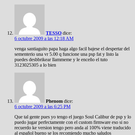
TESSO
dice:
6 octubre 2009 a las 12:18 AM
venga santiaguito papa haga algo facil bajese el despertar del
sementerio una vr 5.00 q funcione una psp fat y listo la
puedes desbbrikear llammeme y le enceño el tuto
3123025305 a lo bien
Phenom
dice:
6 octubre 2009 a las 6:25 PM
Que tal gente pues yo tengo el juego Soul Calibur de psp y lo
puedo jugar perfectamente con el custom firmware eso si no
recuerdo ke version tengo pero anda al 100% viene traducido
al español bueno se los recomiendo mucho saludos