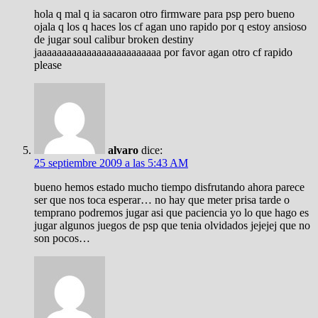
hola q mal q ia sacaron otro firmware para psp pero bueno
ojala q los q haces los cf agan uno rapido por q estoy ansioso
de jugar soul calibur broken destiny
jaaaaaaaaaaaaaaaaaaaaaaaaa por favor agan otro cf rapido
please
alvaro
dice:
25 septiembre 2009 a las 5:43 AM
bueno hemos estado mucho tiempo disfrutando ahora parece
ser que nos toca esperar… no hay que meter prisa tarde o
temprano podremos jugar asi que paciencia yo lo que hago es
jugar algunos juegos de psp que tenia olvidados jejejej que no
son pocos…