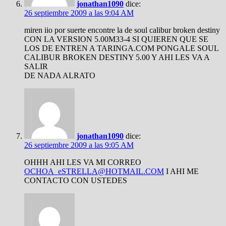
jonathan1090
dice:
26 septiembre 2009 a las 9:04 AM
miren iio por suerte encontre la de soul calibur broken destiny
CON LA VERSION 5.00M33-4 SI QUIEREN QUE SE
LOS DE ENTREN A TARINGA.COM PONGALE SOUL
CALIBUR BROKEN DESTINY 5.00 Y AHI LES VA A
SALIR
DE NADA ALRATO
jonathan1090
dice:
26 septiembre 2009 a las 9:05 AM
OHHH AHI LES VA MI CORREO
OCHOA_eSTRELLA@HOTMAIL.COM
I AHI ME
CONTACTO CON USTEDES