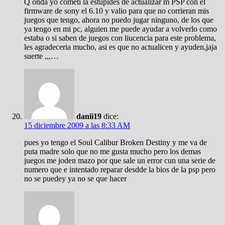
Q onda yo cometi la estupides de actualizar m PSP con el
firmware de sony el 6.10 y valio para que no corrieran mis
juegos que tengo, ahora no puedo jugar ninguno, de los que
ya tengo en mi pc, alguien me puede ayudar a volverlo como
estaba o si saben de juegos con liucencia para este problema,
les agradeceria mucho, asi es que no actualicen y ayuden,jaja
suerte ,,,…
danii19
dice:
15 diciembre 2009 a las 8:33 AM
pues yo tengo el Soul Calibur Broken Destiny y me va de
puta madre solo que no me gusta mucho pero los demas
juegos me joden mazo por que sale un error cun una serie de
numero que e intentado reparar desdde la bios de la psp pero
no se puedey ya no se que hacer