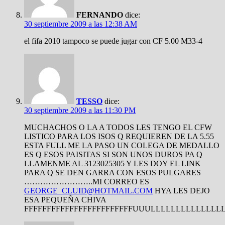
FERNANDO
dice:
30 septiembre 2009 a las 12:38 AM
el fifa 2010 tampoco se puede jugar con CF 5.00 M33-4
TESSO
dice:
30 septiembre 2009 a las 11:30 PM
MUCHACHOS O LA A TODOS LES TENGO EL CFW
LISTICO PARA LOS ISOS Q REQUIEREN DE LA 5.55
ESTA FULL ME LA PASO UN COLEGA DE MEDALLO
ES Q ESOS PAISITAS SI SON UNOS DUROS PA Q
LLAMENME AL 3123025305 Y LES DOY EL LINK
PARA Q SE DEN GARRA CON ESOS PULGARES
……………………..MI CORREO ES
GEORGE_CLUID@HOTMAIL.COM
HYA LES DEJO
ESA PEQUEÑA CHIVA
FFFFFFFFFFFFFFFFFFFFFFFFUUULLLLLLLLLLLLLL