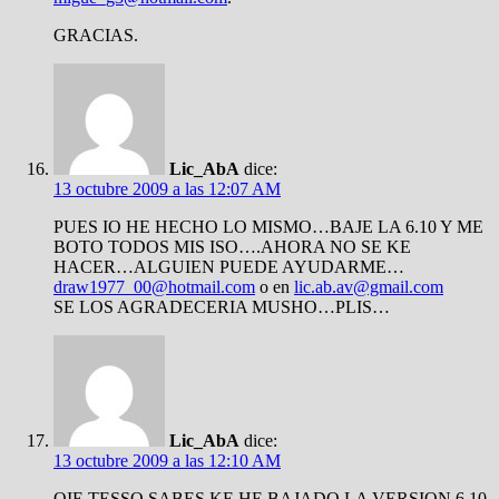
GRACIAS.
Lic_AbA
dice:
13 octubre 2009 a las 12:07 AM
PUES IO HE HECHO LO MISMO…BAJE LA 6.10 Y ME
BOTO TODOS MIS ISO….AHORA NO SE KE
HACER…ALGUIEN PUEDE AYUDARME…
draw1977_00@hotmail.com
o en
lic.ab.av@gmail.com
SE LOS AGRADECERIA MUSHO…PLIS…
Lic_AbA
dice:
13 octubre 2009 a las 12:10 AM
OIE TESSO SABES KE HE BAJADO LA VERSION 6.10