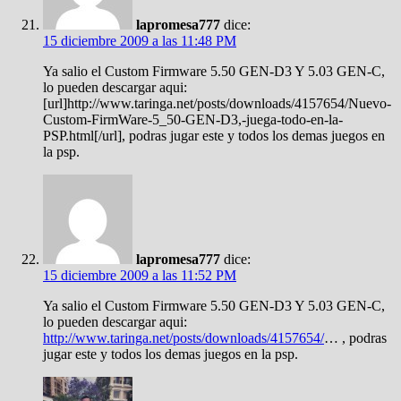
lapromesa777
dice:
15 diciembre 2009 a las 11:48 PM
Ya salio el Custom Firmware 5.50 GEN-D3 Y 5.03 GEN-C,
lo pueden descargar aqui:
[url]http://www.taringa.net/posts/downloads/4157654/Nuevo-
Custom-FirmWare-5_50-GEN-D3,-juega-todo-en-la-
PSP.html[/url], podras jugar este y todos los demas juegos en
la psp.
lapromesa777
dice:
15 diciembre 2009 a las 11:52 PM
Ya salio el Custom Firmware 5.50 GEN-D3 Y 5.03 GEN-C,
lo pueden descargar aqui:
http://www.taringa.net/posts/downloads/4157654/
… , podras
jugar este y todos los demas juegos en la psp.