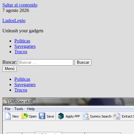
Saltar al contenido
7 agosto 2026
LudosLegio
Unleash your gadgets
Politicas
Savegames
Trucos
Buscar:
Menú
Politicas
Savegames
Trucos