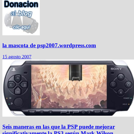
la mascota de psp2007.wordpress.com
15 agosto 2007
Seis maneras en las que la PSP puede mejorar
significativamente la PS3 según Mark Wilson