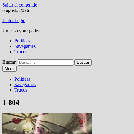
Saltar al contenido
6 agosto 2026
LudosLegio
Unleash your gadgets
Politicas
Savegames
Trucos
Buscar:
Menú
Politicas
Savegames
Trucos
1-804