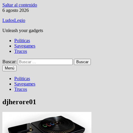
Saltar al contenido
6 agosto 2026
LudosLegio
Unleash your gadgets
Politicas
Savegames
Trucos
Buscar:
Menú
Politicas
Savegames
Trucos
djherore01