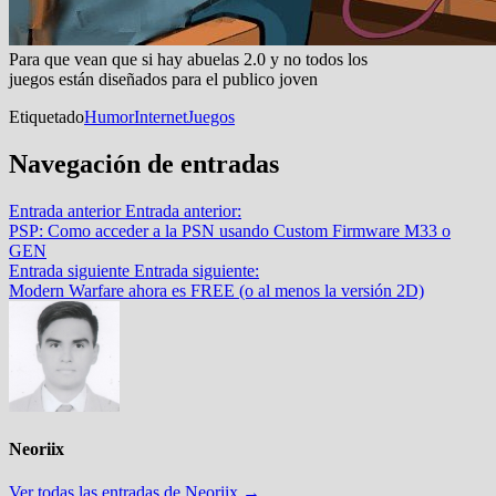
Para que vean que si hay abuelas 2.0 y no todos los
juegos están diseñados para el publico joven
Etiquetado
Humor
Internet
Juegos
Navegación de entradas
Entrada anterior
Entrada anterior:
PSP: Como acceder a la PSN usando Custom Firmware M33 o
GEN
Entrada siguiente
Entrada siguiente:
Modern Warfare ahora es FREE (o al menos la versión 2D)
Neoriix
Ver todas las entradas de Neoriix →