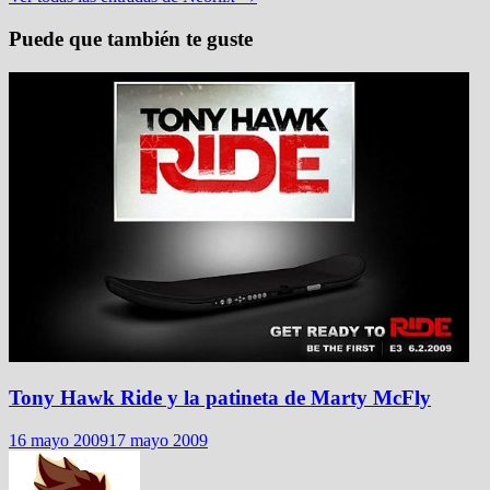
Puede que también te guste
Tony Hawk Ride y la patineta de Marty McFly
16 mayo 2009
17 mayo 2009