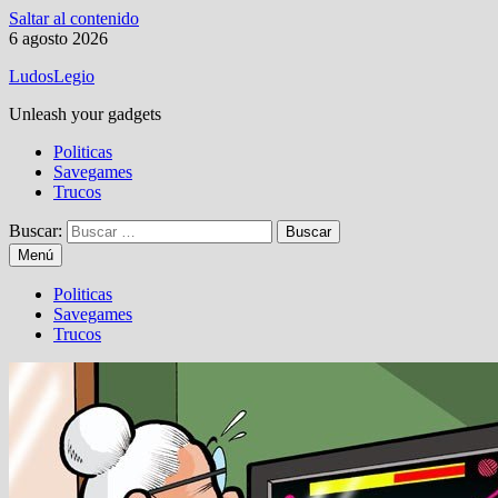
Saltar al contenido
6 agosto 2026
LudosLegio
Unleash your gadgets
Politicas
Savegames
Trucos
Buscar:
Menú
Politicas
Savegames
Trucos