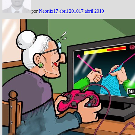
por
Neoriix
17 abril 2010
17 abril 2010