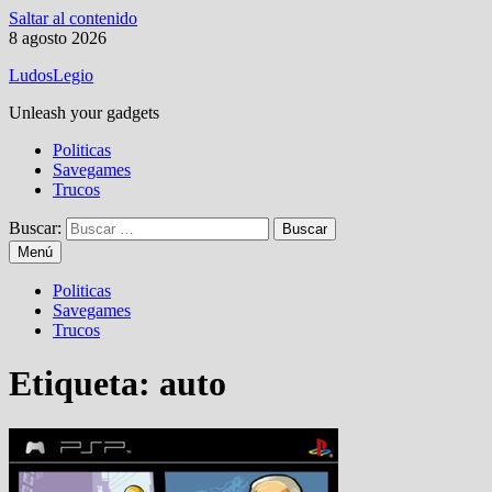
Saltar al contenido
8 agosto 2026
LudosLegio
Unleash your gadgets
Politicas
Savegames
Trucos
Buscar:
Menú
Politicas
Savegames
Trucos
Etiqueta:
auto