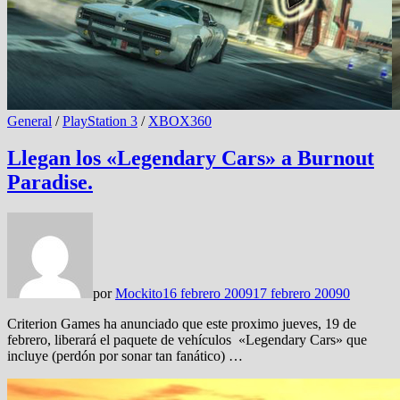
General
/
PlayStation 3
/
XBOX360
Llegan los «Legendary Cars» a Burnout
Paradise.
por
Mockito
16 febrero 2009
17 febrero 2009
0
Criterion Games ha anunciado que este proximo jueves, 19 de
febrero, liberará el paquete de vehículos «Legendary Cars» que
incluye (perdón por sonar tan fanático) …