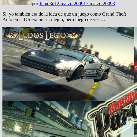
por
Jcmo3d
12 marzo 2009
17 marzo 2009
3
Si, yo también era de la idea de que un juego como Grand Theft
Auto en la DS era un sacrilegio, pero luego de ver …