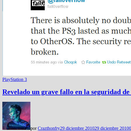
PlayStation 3
Revelado un grave fallo en la seguridad de
por
Crazthonfry
29 diciembre 2010
29 diciembre 2010