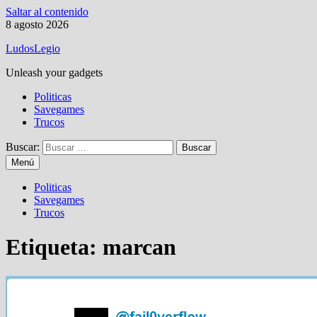
Saltar al contenido
8 agosto 2026
LudosLegio
Unleash your gadgets
Politicas
Savegames
Trucos
Buscar:
Menú
Politicas
Savegames
Trucos
Etiqueta:
marcan