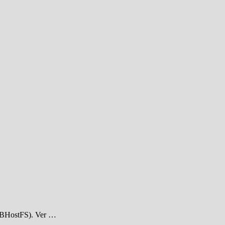
 USBHostFS). Ver …