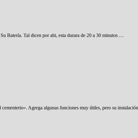
 Su Batería. Tal dicen por ahi, esta durara de 20 a 30 minutos …
l cementerio». Agrega algunas funciones muy útiles, pero su instalació