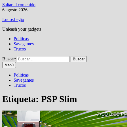
Saltar al contenido
6 agosto 2026
LudosLegio
Unleash your gadgets
Politicas
Savegames
Trucos
Buscar:
Menú
Politicas
Savegames
Trucos
Etiqueta:
PSP Slim