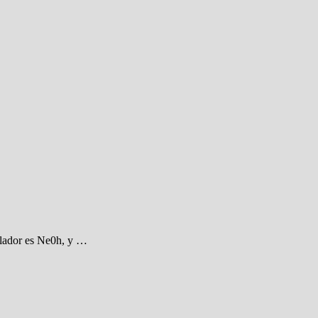
llador es Ne0h, y …