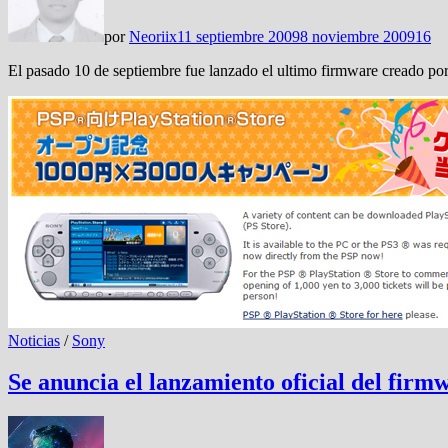
por
Neoriix
11 septiembre 2009
8 noviembre 2009
16
El pasado 10 de septiembre fue lanzado el ultimo firmware creado po
Noticias
/
Sony
Se anuncia el lanzamiento oficial del firm