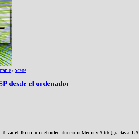
rtable
/
Scene
SP desde el ordenador
: Utilizar el disco duro del ordenador como Memory Stick (gracias al