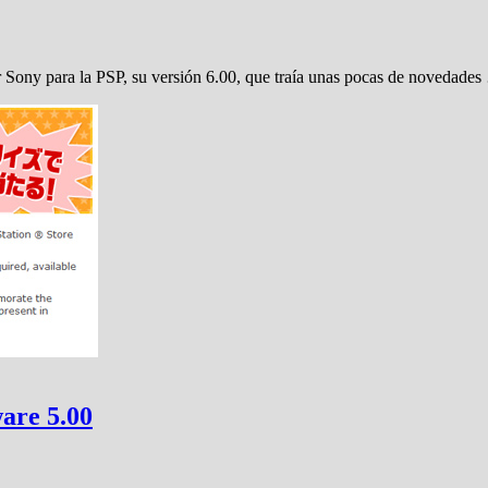
r Sony para la PSP, su versión 6.00, que traía unas pocas de novedade
ware 5.00