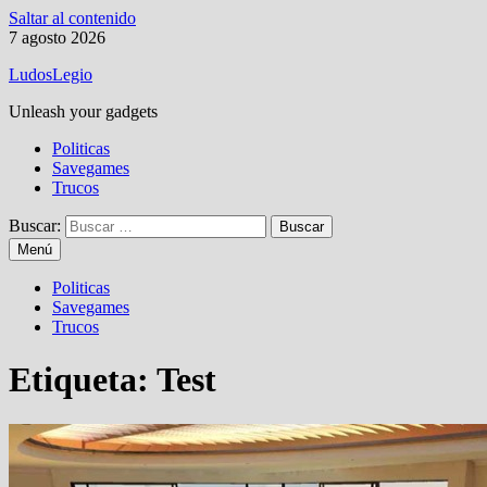
Saltar al contenido
7 agosto 2026
LudosLegio
Unleash your gadgets
Politicas
Savegames
Trucos
Buscar:
Menú
Politicas
Savegames
Trucos
Etiqueta:
Test