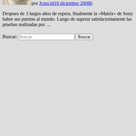
por
Jcmo3d
10 diciembre 2008
6
Despues de 3 largos años de espera, finalmente la «Matrix» de Sony
habre sus puertas al mundo. Luego de superar satisfactoriamente las
pruebas realizadas por …
Buscar: