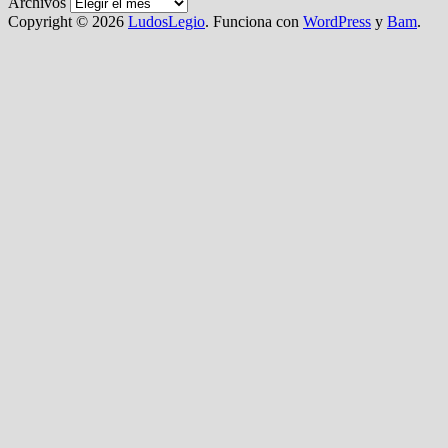
Archivos
Copyright © 2026
LudosLegio
. Funciona con
WordPress
y
Bam
.