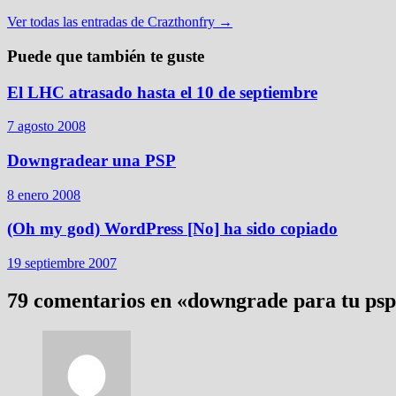
Ver todas las entradas de Crazthonfry →
Puede que también te guste
El LHC atrasado hasta el 10 de septiembre
7 agosto 2008
Downgradear una PSP
8 enero 2008
(Oh my god) WordPress [No] ha sido copiado
19 septiembre 2007
79 comentarios en «
downgrade para tu psp