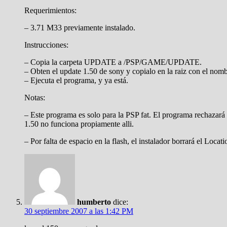
Requerimientos:
– 3.71 M33 previamente instalado.
Instrucciones:
– Copia la carpeta UPDATE a /PSP/GAME/UPDATE.
– Obten el update 1.50 de sony y copialo en la raiz con el no
– Ejecuta el programa, y ya está.
Notas:
– Este programa es solo para la PSP fat. El programa rechazará 
1.50 no funciona propiamente alli.
– Por falta de espacio en la flash, el instalador borrará el Locat
humberto
dice:
30 septiembre 2007 a las 1:42 PM