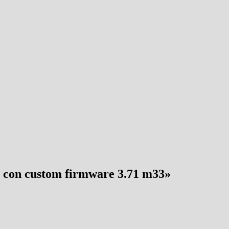
 con custom firmware 3.71 m33
»