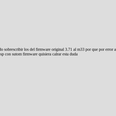
do sobrescribir los del firmware original 3.71 al m33 por que por error
psp con sutom firmware quisiera calrar esta duda