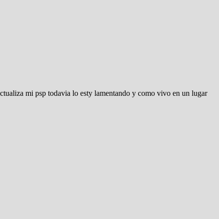
 actualiza mi psp todavia lo esty lamentando y como vivo en un lugar