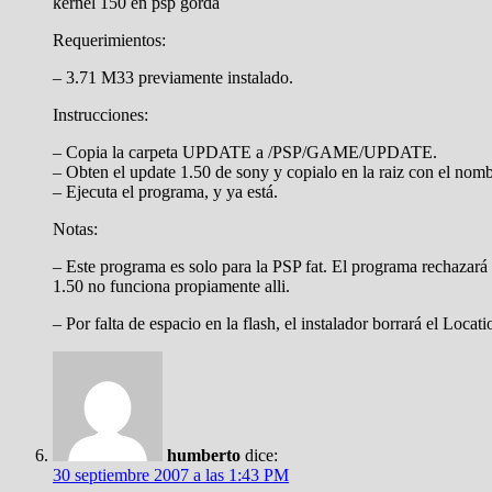
kernel 150 en psp gorda
Requerimientos:
– 3.71 M33 previamente instalado.
Instrucciones:
– Copia la carpeta UPDATE a /PSP/GAME/UPDATE.
– Obten el update 1.50 de sony y copialo en la raiz con el no
– Ejecuta el programa, y ya está.
Notas:
– Este programa es solo para la PSP fat. El programa rechazará 
1.50 no funciona propiamente alli.
– Por falta de espacio en la flash, el instalador borrará el Locat
humberto
dice:
30 septiembre 2007 a las 1:43 PM