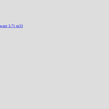
mware 3.71 m33