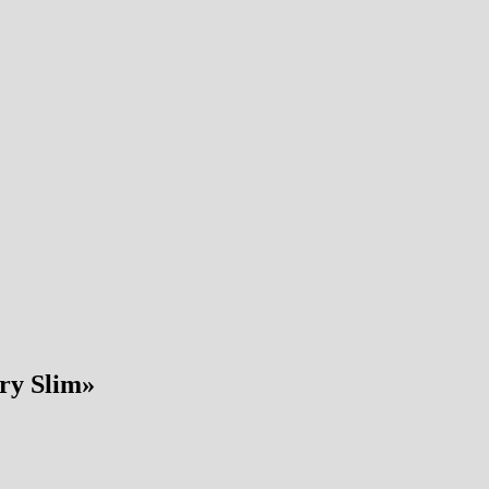
ry Slim
»