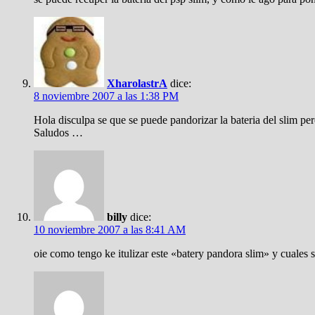
XharolastrA
dice:
8 noviembre 2007 a las 1:38 PM
Hola disculpa se que se puede pandorizar la bateria del slim p
Saludos …
billy
dice:
10 noviembre 2007 a las 8:41 AM
oie como tengo ke itulizar este «batery pandora slim» y cuales so