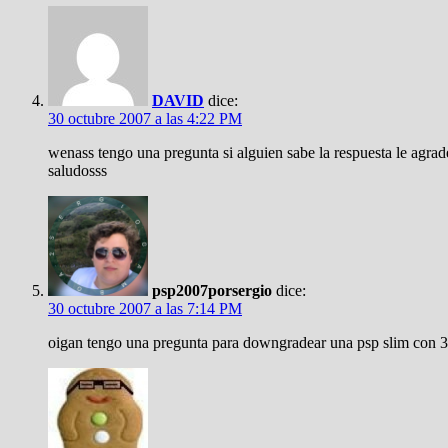
DAVID
dice:
30 octubre 2007 a las 4:22 PM
wenass tengo una pregunta si alguien sabe la respuesta le agra
saludosss
psp2007porsergio
dice:
30 octubre 2007 a las 7:14 PM
oigan tengo una pregunta para downgradear una psp slim con 3