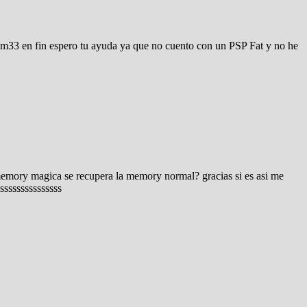
m33 en fin espero tu ayuda ya que no cuento con un PSP Fat y no he
emory magica se recupera la memory normal? gracias si es asi me
ssssssssssssss