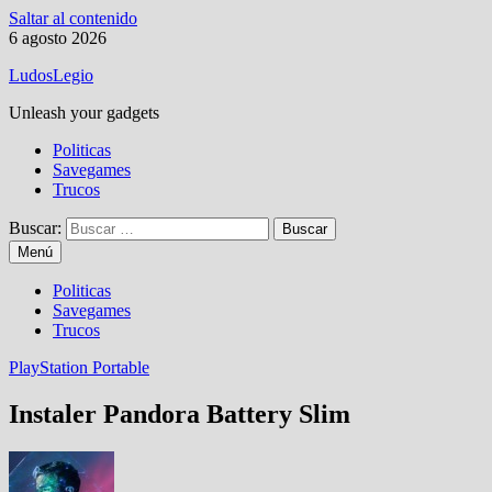
Saltar al contenido
6 agosto 2026
LudosLegio
Unleash your gadgets
Politicas
Savegames
Trucos
Buscar:
Menú
Politicas
Savegames
Trucos
PlayStation Portable
Instaler Pandora Battery Slim