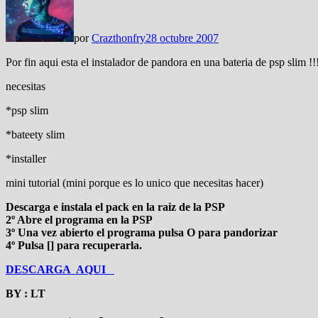
por
Crazthonfry
28 octubre 2007
Por fin aqui esta el instalador de pandora en una bateria de psp slim !!
necesitas
*psp slim
*bateety slim
*installer
mini tutorial (mini porque es lo unico que necesitas hacer)
Descarga e instala el pack en la raiz de la PSP
2º Abre el programa en la PSP
3º Una vez abierto el programa pulsa O para pandorizar
4º Pulsa [] para recuperarla.
DESCARGA AQUI
BY : LT