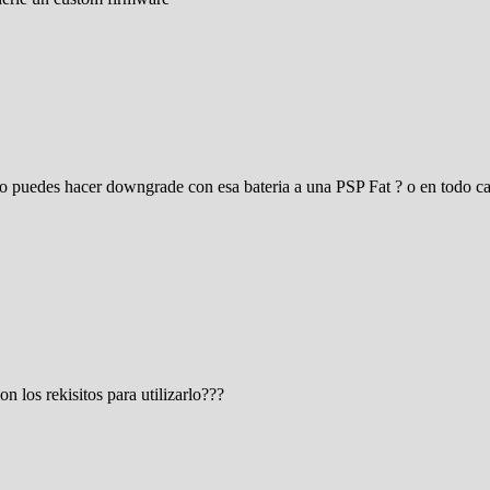
ero puedes hacer downgrade con esa bateria a una PSP Fat ? o en todo c
n los rekisitos para utilizarlo???