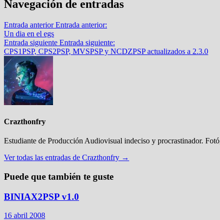
Navegación de entradas
Entrada anterior
Entrada anterior:
Un dia en el egs
Entrada siguiente
Entrada siguiente:
CPS1PSP, CPS2PSP, MVSPSP y NCDZPSP actualizados a 2.3.0
Crazthonfry
Estudiante de Producción Audiovisual indeciso y procrastinador. Fot
Ver todas las entradas de Crazthonfry →
Puede que también te guste
BINIAX2PSP v1.0
16 abril 2008