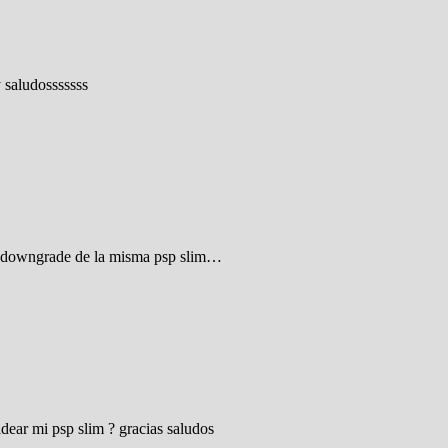
 saludosssssss
 un downgrade de la misma psp slim…
dear mi psp slim ? gracias saludos