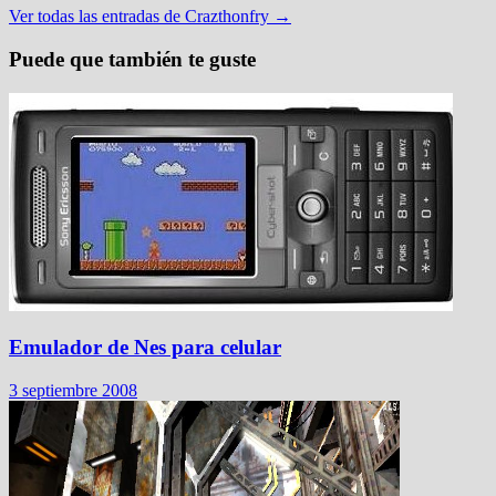
Ver todas las entradas de Crazthonfry →
Puede que también te guste
Emulador de Nes para celular
3 septiembre 2008