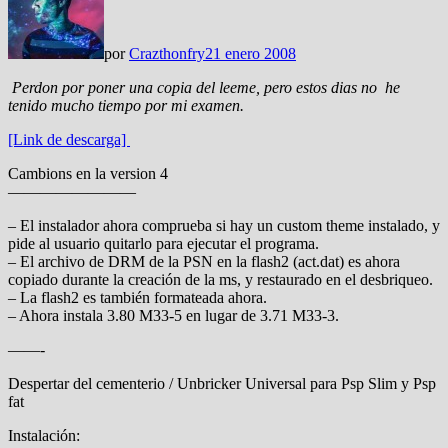
por
Crazthonfry
21 enero 2008
Perdon por poner una copia del leeme, pero estos dias no he
tenido mucho tiempo por mi examen.
[Link de descarga]
Cambions en la version 4
————————
– El instalador ahora comprueba si hay un custom theme instalado, y
pide al usuario quitarlo para ejecutar el programa.
– El archivo de DRM de la PSN en la flash2 (act.dat) es ahora
copiado durante la creación de la ms, y restaurado en el desbriqueo.
– La flash2 es también formateada ahora.
– Ahora instala 3.80 M33-5 en lugar de 3.71 M33-3.
——-
Despertar del cementerio / Unbricker Universal para Psp Slim y Psp
fat
Instalación: