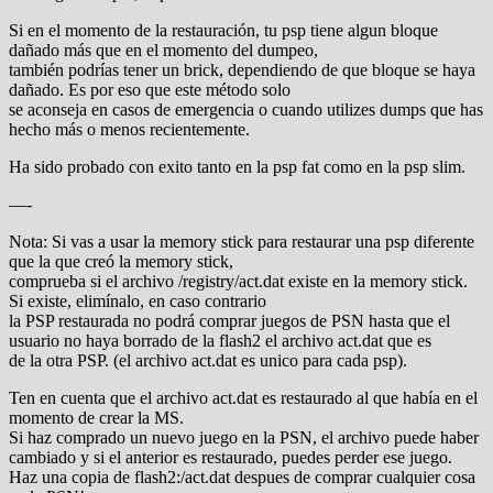
Si en el momento de la restauración, tu psp tiene algun bloque
dañado más que en el momento del dumpeo,
también podrías tener un brick, dependiendo de que bloque se haya
dañado. Es por eso que este método solo
se aconseja en casos de emergencia o cuando utilizes dumps que has
hecho más o menos recientemente.
Ha sido probado con exito tanto en la psp fat como en la psp slim.
—-
Nota: Si vas a usar la memory stick para restaurar una psp diferente
que la que creó la memory stick,
comprueba si el archivo /registry/act.dat existe en la memory stick.
Si existe, elimínalo, en caso contrario
la PSP restaurada no podrá comprar juegos de PSN hasta que el
usuario no haya borrado de la flash2 el archivo act.dat que es
de la otra PSP. (el archivo act.dat es unico para cada psp).
Ten en cuenta que el archivo act.dat es restaurado al que había en el
momento de crear la MS.
Si haz comprado un nuevo juego en la PSN, el archivo puede haber
cambiado y si el anterior es restaurado, puedes perder ese juego.
Haz una copia de flash2:/act.dat despues de comprar cualquier cosa