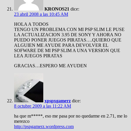
KRONOS21
dice:
23 abril 2008 a las 10:45 AM
HOLA A TODOS
TENGO UN PROBLEMA CON MI PSP SLIM LE PUSE
LA ACTUALIZACION 3.95 DE SONY Y AHORA NO
PUEDO PONER JUEGOS PIRATAS….QUIERO QUE
ALGUIEN ME AYUDE PARA DEVOLVER EL
SOFWARE DE MI PSP SLIM A UNA VERSION QUE
LEA JUEGOS PIRATAS
GRACIAS…ESPERO ME AYUDEN
xpspxgamerz
dice:
8 octubre 2009 a las 11:22 AM
ha que m*****, eso me pasa por no quedarme en 2.71, me lo
merezco
http://pspgamerz.wordpress.com