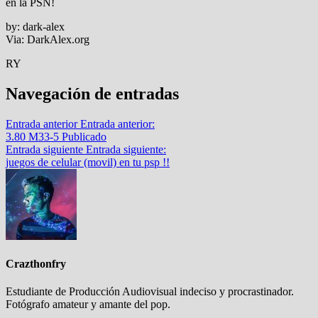
en la PSN!
by: dark-alex
Via: DarkAlex.org
RY
Navegación de entradas
Entrada anterior
Entrada anterior:
3.80 M33-5 Publicado
Entrada siguiente
Entrada siguiente:
juegos de celular (movil) en tu psp !!
Crazthonfry
Estudiante de Producción Audiovisual indeciso y procrastinador.
Fotógrafo amateur y amante del pop.