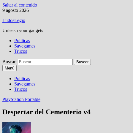
Saltar al contenido
9 agosto 2026
LudosLegio
Unleash your gadgets
Politicas
Savegames
Trucos
Buscar:
Menú
Politicas
Savegames
Trucos
PlayStation Portable
Despertar del Cementerio v4