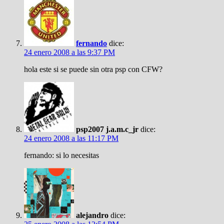
fernando
dice:
24 enero 2008 a las 9:37 PM
hola este si se puede sin otra psp con CFW?
psp2007 j.a.m.c_jr
dice:
24 enero 2008 a las 11:17 PM
fernando: si lo necesitas
alejandro
dice: