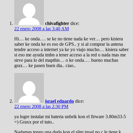
chivafighter
dice:
22 enero 2008 a las 3:40 AM
Hi… ke onda…. se ke no tiene nada ke ver… pero kisiera
saber ke onda ke es eso de GPS.. y si al comprar la antena
tendre acceso a internet ya ke yo viajo mucho… kisiera saber
si eso me ayuda tmbn a tener acceso a la red o nada mas me
sirve para lo del mapthis… o ke onda…. bueno muchas
grax… ke pasen buen dia.. ciao..
israel eduardo
dice:
22 enero 2008 a las 2:30 PM
ya logre instalar mi bateria unbrik kon el firware 3.80m33-5
=) Graxx por el tuto..
Nadamas tengo una duda kon el slim igual no c le tiene k