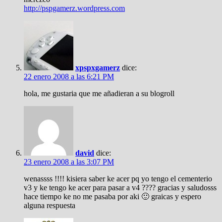
http://pspgamerz.wordpress.com
xpspxgamerz
dice:
22 enero 2008 a las 6:21 PM
hola, me gustaria que me añadieran a su blogroll
david
dice:
23 enero 2008 a las 3:07 PM
wenassss !!!! kisiera saber ke acer pq yo tengo el cementerio
v3 y ke tengo ke acer para pasar a v4 ???? gracias y saludosss
hace tiempo ke no me pasaba por aki 🙂 graicas y espero
alguna respuesta