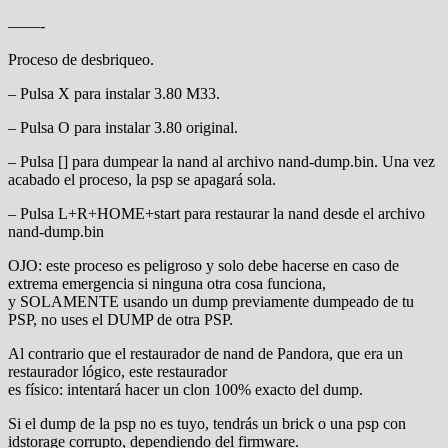
——-
Proceso de desbriqueo.
– Pulsa X para instalar 3.80 M33.
– Pulsa O para instalar 3.80 original.
– Pulsa [] para dumpear la nand al archivo nand-dump.bin. Una vez
acabado el proceso, la psp se apagará sola.
– Pulsa L+R+HOME+start para restaurar la nand desde el archivo
nand-dump.bin
OJO: este proceso es peligroso y solo debe hacerse en caso de
extrema emergencia si ninguna otra cosa funciona,
y SOLAMENTE usando un dump previamente dumpeado de tu
PSP, no uses el DUMP de otra PSP.
Al contrario que el restaurador de nand de Pandora, que era un
restaurador lógico, este restaurador
es físico: intentará hacer un clon 100% exacto del dump.
Si el dump de la psp no es tuyo, tendrás un brick o una psp con
idstorage corrupto, dependiendo del firmware.