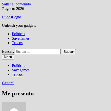
Saltar al contenido
7 agosto 2026
LudosLegio
Unleash your gadgets
Politicas
Savegames
Trucos
Buscar:
Menú
Politicas
Savegames
Trucos
General
Me presento