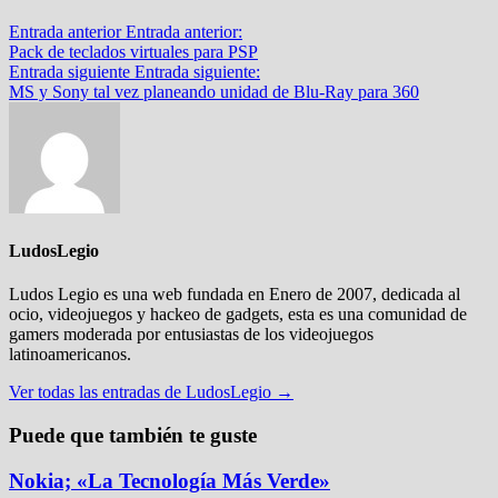
Entrada anterior
Entrada anterior:
Pack de teclados virtuales para PSP
Entrada siguiente
Entrada siguiente:
MS y Sony tal vez planeando unidad de Blu-Ray para 360
LudosLegio
Ludos Legio es una web fundada en Enero de 2007, dedicada al
ocio, videojuegos y hackeo de gadgets, esta es una comunidad de
gamers moderada por entusiastas de los videojuegos
latinoamericanos.
Ver todas las entradas de LudosLegio →
Puede que también te guste
Nokia; «La Tecnología Más Verde»