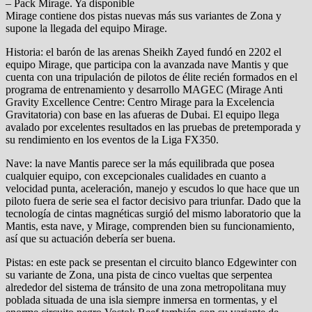
– Pack Mirage. Ya disponible
Mirage contiene dos pistas nuevas más sus variantes de Zona y
supone la llegada del equipo Mirage.
Historia: el barón de las arenas Sheikh Zayed fundó en 2202 el
equipo Mirage, que participa con la avanzada nave Mantis y que
cuenta con una tripulación de pilotos de élite recién formados en el
programa de entrenamiento y desarrollo MAGEC (Mirage Anti
Gravity Excellence Centre: Centro Mirage para la Excelencia
Gravitatoria) con base en las afueras de Dubai. El equipo llega
avalado por excelentes resultados en las pruebas de pretemporada y
su rendimiento en los eventos de la Liga FX350.
Nave: la nave Mantis parece ser la más equilibrada que posea
cualquier equipo, con excepcionales cualidades en cuanto a
velocidad punta, aceleración, manejo y escudos lo que hace que un
piloto fuera de serie sea el factor decisivo para triunfar. Dado que la
tecnología de cintas magnéticas surgió del mismo laboratorio que la
Mantis, esta nave, y Mirage, comprenden bien su funcionamiento,
así que su actuación debería ser buena.
Pistas: en este pack se presentan el circuito blanco Edgewinter con
su variante de Zona, una pista de cinco vueltas que serpentea
alrededor del sistema de tránsito de una zona metropolitana muy
poblada situada de una isla siempre inmersa en tormentas, y el