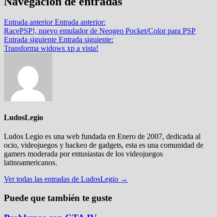
Navegación de entradas
Entrada anterior
Entrada anterior:
RacePSP!, nuevo emulador de Neogeo Pocket/Color para PSP
Entrada siguiente
Entrada siguiente:
Transforma widows xp a vista!
LudosLegio
Ludos Legio es una web fundada en Enero de 2007, dedicada al
ocio, videojuegos y hackeo de gadgets, esta es una comunidad de
gamers moderada por entusiastas de los videojuegos
latinoamericanos.
Ver todas las entradas de LudosLegio →
Puede que también te guste