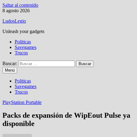
Saltar al contenido
8 agosto 2026
LudosLegio
Unleash your gadgets
Politicas
Savegames
Trucos
Buscar:
Menú
Politicas
Savegames
Trucos
PlayStation Portable
Packs de expansión de WipEout Pulse ya
disponible