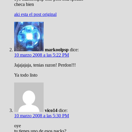
checa bien
aki esta el post original
markoolpsp
dice:
10 marzo 2008 a las 5:22 PM
Jajajajaja, tenias razon! Perdon!!!
Ya todo listo
vico14
dice:
10 marzo 2008 a las 5:30 PM
oye
tu tienes uno de esos packs?