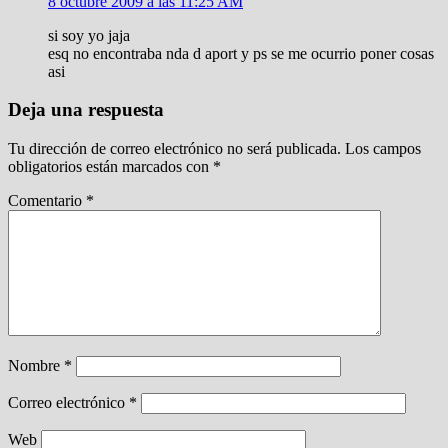
8 octubre 2009 a las 11:25 AM
si soy yo jaja
esq no encontraba nda d aport y ps se me ocurrio poner cosas
asi
Deja una respuesta
Tu dirección de correo electrónico no será publicada.
Los campos
obligatorios están marcados con
*
Comentario
*
Nombre
*
Correo electrónico
*
Web