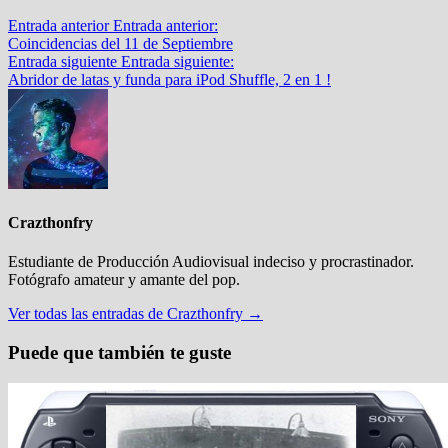
Entrada anterior
Entrada anterior:
Coincidencias del 11 de Septiembre
Entrada siguiente
Entrada siguiente:
Abridor de latas y funda para iPod Shuffle, 2 en 1 !
Crazthonfry
Estudiante de Producción Audiovisual indeciso y procrastinador.
Fotógrafo amateur y amante del pop.
Ver todas las entradas de Crazthonfry →
Puede que también te guste