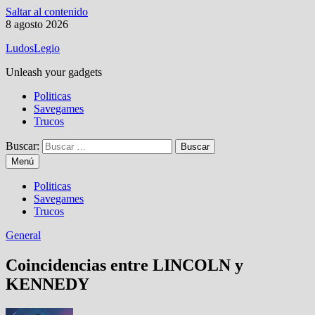
Saltar al contenido
8 agosto 2026
LudosLegio
Unleash your gadgets
Politicas
Savegames
Trucos
Buscar:
Menú
Politicas
Savegames
Trucos
General
Coincidencias entre LINCOLN y
KENNEDY