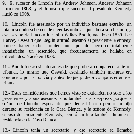
9.- El sucesor de Lincoln fue Andrew Johnson. Andrew Johnson
nació en 1808, y el Johnson que sucedió al presidente Kennedy
nació en 1908.
10.- Lincoln fue asesinado por un individuo bastante extraño, un
total resentido si hemos de creer las noticias que ahora son historia; y
ese asesino de Lincoln fue John Wilkes Booth, nacido en 1839. Lee
Harvey Oswald que, según afirmó, asesinó al presidente Kennedy,
parece haber sido también un tipo de persona totalmente
insatisfecha, un resentido, que frecuentemente se hallaba en
dificultades. Nació en 1939.
11.- Booth fue asesinado antes de que pudiera comparecer ante un
tribunal, lo mismo que Oswald, asesinado también mientras era
conducido por la policía y antes de que pudiera comparecer ante el
tribunal.
12.- Estas coincidencias que hemos visto se extienden no solo a los
presidentes y a sus asesinos, sino también a sus esposas porque la
señora de Lincoln, esposa del presidente Lincoln perdió un hijo
durante su residencia en la Casa Blanca, y la señora de Kennedy,
esposa del presidente Kennedy, perdió un hijo también durante su
residencia en la Casa Blanca.
13.- Lincoln tenía un secretario, y ese secretario se llamaba