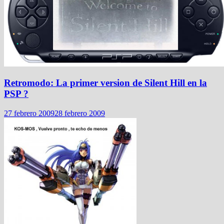
Retromodo: La primer version de Silent Hill en la
PSP ?
27 febrero 2009
28 febrero 2009