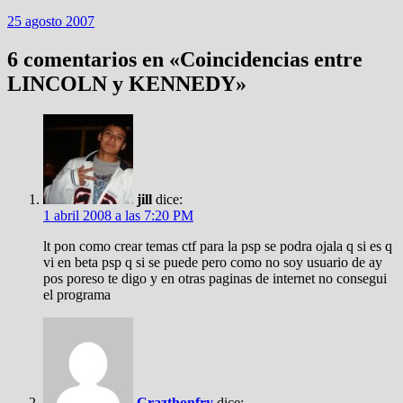
25 agosto 2007
6 comentarios en «
Coincidencias entre
LINCOLN y KENNEDY
»
jill
dice:
1 abril 2008 a las 7:20 PM
lt pon como crear temas ctf para la psp se podra ojala q si es q
vi en beta psp q si se puede pero como no soy usuario de ay
pos poreso te digo y en otras paginas de internet no consegui
el programa
Crazthonfry
dice: