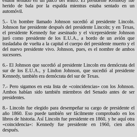
estaba sentado en un palco del teatro. El presidente Kennedy fue
herido de bala por la espalda mientras estaba sentado en un
automóvil.
5.- Un hombre llamado Johnson sucedió al presidente Lincoln.
Johnson fue presidente después del presidente Lincoln; y en Texas,
el presidente Kennedy fue asesinado y el vicepresidente Johnson
juró como presidente de los E.U.A., a bordo de un avión que
trasladaba de vuelta a la capital el cuerpo del presidente muerto y el
del nuevo presidente vivo. Johnson, pues, es el nombre de ambos
sucesores.
6.- El Johnson que sucedió al presidente Lincoln era demócrata del
sur de los E.U.A., y Lindon Johnson, que sucedió al presidente
Kennedy, también era demócrata del sur de Texas.
7.- Pero sigamos en esta lista de «coincidencias» con los Johnson.
Ambos habían sido también miembros del Senado antes de ser
presidentes.
8.- Lincoln fue elegido para desempeñar su cargo de presidente el
año 1860. Eso puede también ser fácilmente comprobado en los
libros de historia. Así Lincoln fue presidente en 1860, y he aquí otra
«coincidencia»: Kennedy fue presidente en 1960, cien años
después.