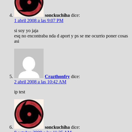
sonckuchiha
dice:
1 abril 2008 a las 9:07 PM
si soy yo jaja
esq no encontraba nda d aport y ps se me ocurrio poner cosas
asi
Crazthonfry
dice:
2 abril 2008 a las 10:42 AM
ip test
sonckuchiha
dice: