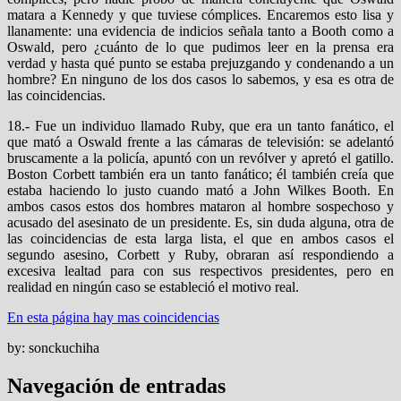
matara a Kennedy y que tuviese cómplices. Encaremos esto lisa y
llanamente: una evidencia de indicios señala tanto a Booth como a
Oswald, pero ¿cuánto de lo que pudimos leer en la prensa era
verdad y hasta qué punto se estaba prejuzgando y condenando a un
hombre? En ninguno de los dos casos lo sabemos, y esa es otra de
las coincidencias.
18.- Fue un individuo llamado Ruby, que era un tanto fanático, el
que mató a Oswald frente a las cámaras de televisión: se adelantó
bruscamente a la policía, apuntó con un revólver y apretó el gatillo.
Boston Corbett también era un tanto fanático; él también creía que
estaba haciendo lo justo cuando mató a John Wilkes Booth. En
ambos casos estos dos hombres mataron al hombre sospechoso y
acusado del asesinato de un presidente. Es, sin duda alguna, otra de
las coincidencias de esta larga lista, el que en ambos casos el
segundo asesino, Corbett y Ruby, obraran así respondiendo a
excesiva lealtad para con sus respectivos presidentes, pero en
realidad en ningún caso se estableció el motivo real.
En esta página hay mas coincidencias
by: sonckuchiha
Navegación de entradas