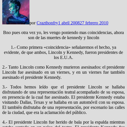
por
Crazthonfry
1 abril 2008
27 febrero 2010
Bno pues otra vez yo, les vengo poniendo mas coincidencias, ahora
son de las muertes de kennedy y lincoln
1.- Como primera «coincidencia» señalaremos el hecho, ya
evidente, de que ambos, Lincoln y Kennedy, fueron presidentes de
los E.U.A.
2.- Tanto Lincoln como Kennedy murieron asesinados: el presidente
Lincoln fue asesinado en un viernes, y en un viernes fue también
asesinado el presidente Kennedy.
3.- Todos hemos leído que el presidente Lincoln se hallaba
disfrutando de una representación teatral acompañado de su esposa,
en presencia de la cual fue asesinado. El presidente Kennedy estaba
visitando Dallas, Texas y se hallaba en un automóvil con su esposa.
El también disfrutaba de una representación, por escenario las calles
de la ciudad, que era la aclamación del público.
4.- El presidente Lincoln fue herido de bala por la espalda mientras