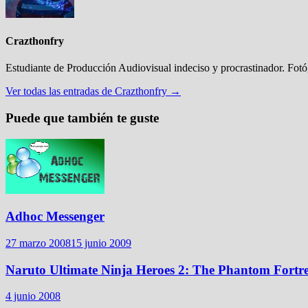
Crazthonfry
Estudiante de Producción Audiovisual indeciso y procrastinador. Fot
Ver todas las entradas de Crazthonfry →
Puede que también te guste
Adhoc Messenger
27 marzo 2008
15 junio 2009
Naruto Ultimate Ninja Heroes 2: The Phantom Fortre
4 junio 2008