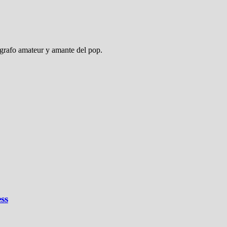
ógrafo amateur y amante del pop.
ss