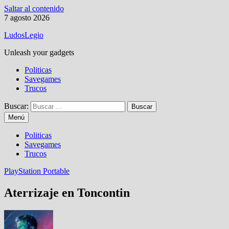
Saltar al contenido
7 agosto 2026
LudosLegio
Unleash your gadgets
Politicas
Savegames
Trucos
Buscar:
Menú
Politicas
Savegames
Trucos
PlayStation Portable
Aterrizaje en Toncontin