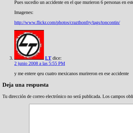
Pues sucedio un accidente en el que murieron 6 personas en est
Imagenes:
http://www.flickr.com/photos/crazthonfry/tags/toncontin/
LT
dice:
2 junio 2008 a las 5:55 PM
y me entere qeu cuatro mexicanos murireron en ese accidente
Deja una respuesta
Tu dirección de correo electrónico no será publicada.
Los campos obli