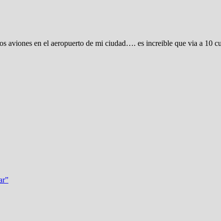
 aviones en el aeropuerto de mi ciudad…. es increible que via a 10 cua
ar”