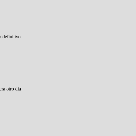
o definitivo
ra otro dia