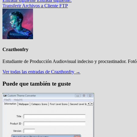
Entrada siguiente
Entrada siguiente:
Transferir Archivos a Cliente FTP
Crazthonfry
Estudiante de Producción Audiovisual indeciso y procrastinador. Fot
Ver todas las entradas de Crazthonfry →
Puede que también te guste