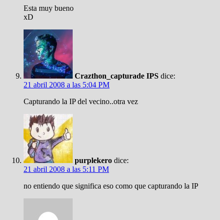
Esta muy bueno
xD
Crazthon_capturade IPS
dice:
21 abril 2008 a las 5:04 PM
Capturando la IP del vecino..otra vez
purplekero
dice:
21 abril 2008 a las 5:11 PM
no entiendo que significa eso como que capturando la IP