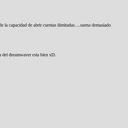
de la capacidad de abrir cuentas ilimitadas….suena demasiado
la del dreamwaver esta bien xD.