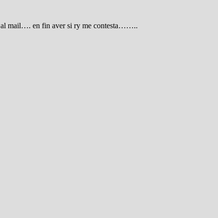
al mail…. en fin aver si ry me contesta……..