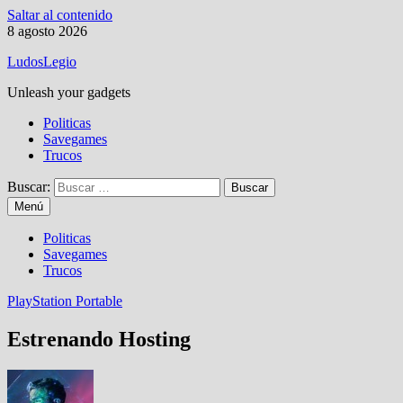
Saltar al contenido
8 agosto 2026
LudosLegio
Unleash your gadgets
Politicas
Savegames
Trucos
Buscar:
Menú
Politicas
Savegames
Trucos
PlayStation Portable
Estrenando Hosting