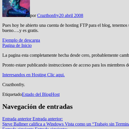
por
Crazthonfry
20 abril 2008
Pues hoy he abierto una cuenta de hosting FTP para el blog, tenemos
bueno….y es gratis.
Ejemplo de descarga
Pagina de Inicio
La pagina esta completamente hecha desde cero, probablemente cambie
Pronto estare publicando instrucciones de acceso para los miembros d
Interesandos en Hosting Clic aqui.
Crazthonfry.
Etiquetado
Estado del Blog
Host
Navegación de entradas
Entrada anterior
Entrada anterior:
Steve Ballmer califica a Windows Vista como un “Trabajo sin Termin