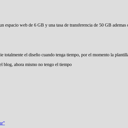
 un espacio web de 6 GB y una tasa de transferencia de 50 GB ademas 
 totalmente el diseño cuando tenga tiempo, por el momento la plantil
el blog, ahora mismo no tengo el tiempo
ar”