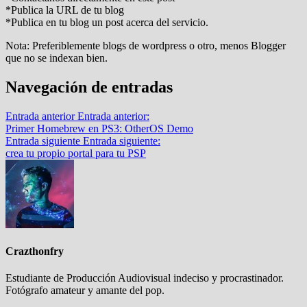
*Publica la URL de tu blog
*Publica en tu blog un post acerca del servicio.
Nota: Preferiblemente blogs de wordpress o otro, menos Blogger
que no se indexan bien.
Navegación de entradas
Entrada anterior
Entrada anterior:
Primer Homebrew en PS3: OtherOS Demo
Entrada siguiente
Entrada siguiente:
crea tu propio portal para tu PSP
Crazthonfry
Estudiante de Producción Audiovisual indeciso y procrastinador.
Fotógrafo amateur y amante del pop.