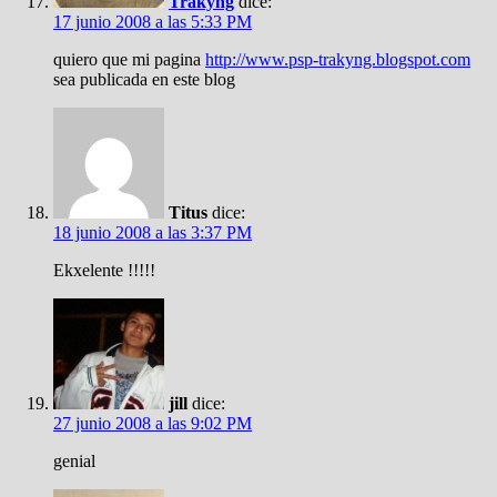
Trakyng
dice:
17 junio 2008 a las 5:33 PM
quiero que mi pagina
http://www.psp-trakyng.blogspot.com
sea publicada en este blog
Titus
dice:
18 junio 2008 a las 3:37 PM
Ekxelente !!!!!
jill
dice:
27 junio 2008 a las 9:02 PM
genial