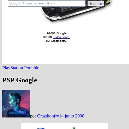
PlayStation Portable
PSP Google
por
Crazthonfry
14 junio 2008