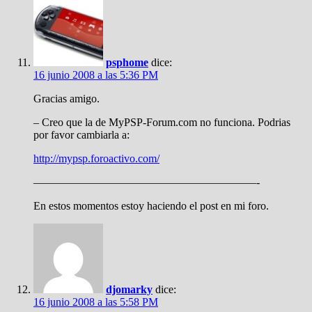
psphome
dice:
16 junio 2008 a las 5:36 PM
Gracias amigo.
– Creo que la de MyPSP-Forum.com no funciona. Podrias
por favor cambiarla a:
http://mypsp.foroactivo.com/
————————————————————-
En estos momentos estoy haciendo el post en mi foro.
djomarky
dice:
16 junio 2008 a las 5:58 PM