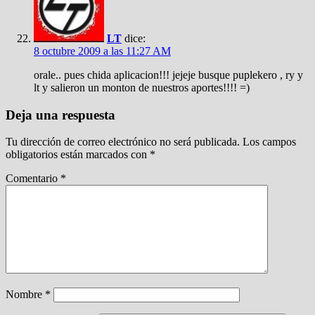
LT
dice:
8 octubre 2009 a las 11:27 AM
orale.. pues chida aplicacion!!! jejeje busque puplekero , ry y
lt y salieron un monton de nuestros aportes!!!! =)
Deja una respuesta
Tu dirección de correo electrónico no será publicada.
Los campos
obligatorios están marcados con
*
Comentario
*
Nombre
*