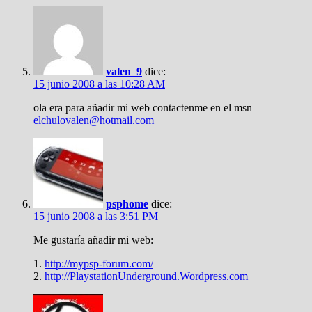
valen_9
dice:
15 junio 2008 a las 10:28 AM
ola era para añadir mi web contactenme en el msn
elchulovalen@hotmail.com
psphome
dice:
15 junio 2008 a las 3:51 PM
Me gustaría añadir mi web:
1.
http://mypsp-forum.com/
2.
http://PlaystationUnderground.Wordpress.com