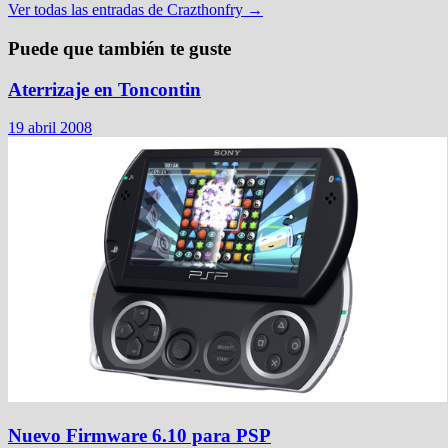
Ver todas las entradas de Crazthonfry →
Puede que también te guste
Aterrizaje en Toncontin
19 abril 2008
Nuevo Firmware 6.10 para PSP