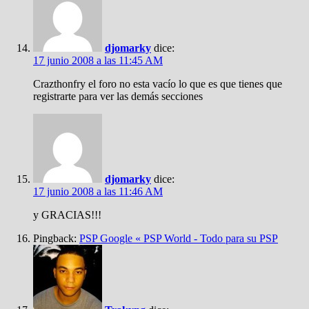
djomarky
dice:
17 junio 2008 a las 11:45 AM
Crazthonfry el foro no esta vacío lo que es que tienes que
registrarte para ver las demás secciones
djomarky
dice:
17 junio 2008 a las 11:46 AM
y GRACIAS!!!
Pingback:
PSP Google « PSP World - Todo para su PSP