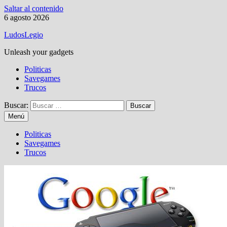
Saltar al contenido
6 agosto 2026
LudosLegio
Unleash your gadgets
Politicas
Savegames
Trucos
Buscar:
Menú
Politicas
Savegames
Trucos