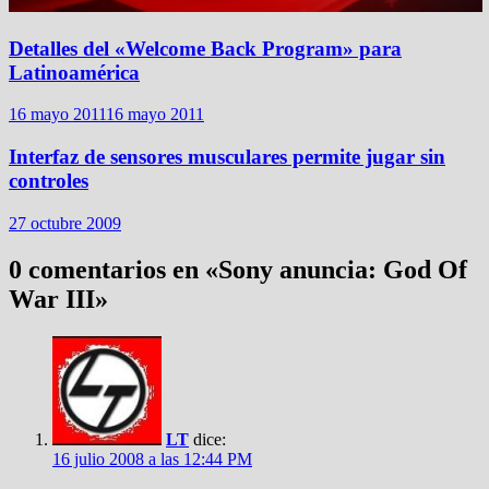
Detalles del «Welcome Back Program» para
Latinoamérica
16 mayo 2011
16 mayo 2011
Interfaz de sensores musculares permite jugar sin
controles
27 octubre 2009
0 comentarios en «
Sony anuncia: God Of
War III
»
LT
dice:
16 julio 2008 a las 12:44 PM