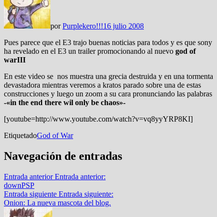
por
Purplekero!!!
16 julio 2008
Pues parece que el E3 trajo buenas noticias para todos y es que sony
ha revelado en el E3 un trailer promocionando al nuevo
god of
warIII
En este video se nos muestra una grecia destruida y en una tormenta
devastadora mientras veremos a kratos parado sobre una de estas
construcciones y luego un zoom a su cara pronunciando las palabras
-«in the end there wil only be chaos»-
[youtube=http://www.youtube.com/watch?v=vq8yyYRP8KI]
Etiquetado
God of War
Navegación de entradas
Entrada anterior
Entrada anterior:
downPSP
Entrada siguiente
Entrada siguiente:
Onion: La nueva mascota del blog.