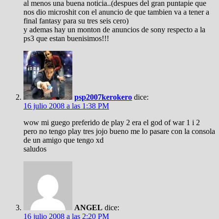
al menos una buena noticia..(despues del gran puntapie que
nos dio microshit con el anuncio de que tambien va a tener a
final fantasy para su tres seis cero)
y ademas hay un monton de anuncios de sony respecto a la
ps3 que estan buenisimos!!!
psp2007kerokero
dice:
16 julio 2008 a las 1:38 PM
wow mi guego preferido de play 2 era el god of war 1 i 2
pero no tengo play tres jojo bueno me lo pasare con la consola
de un amigo que tengo xd
saludos
ANGEL
dice:
16 julio 2008 a las 2:20 PM