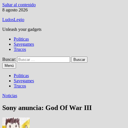
Saltar al contenido
8 agosto 2026
LudosLegio
Unleash your gadgets
Politicas
Savegames
Trucos
Buscar:
Menú
Politicas
Savegames
Trucos
Noticias
Sony anuncia: God Of War III