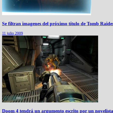
Se filtran imagenes del próximo título de Tomb Raide
11 julio 2009
Doom 4 tendrá un argumento escrito por un novelist