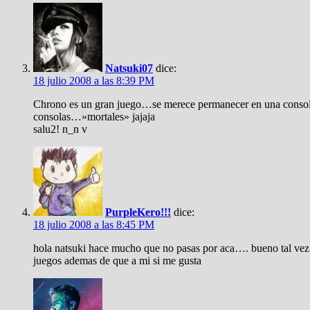
Natsuki07
dice:
18 julio 2008 a las 8:39 PM
Chrono es un gran juego…se merece permanecer en una consola 
consolas…»mortales» jajaja
salu2! n_n v
PurpleKero!!!
dice:
18 julio 2008 a las 8:45 PM
hola natsuki hace mucho que no pasas por aca…. bueno tal vez 
juegos ademas de que a mi si me gusta