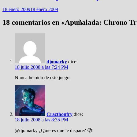
18 enero 2009
18 enero 2009
18 comentarios en «
Apuñalada: Chrono Tr
djomarky
dice:
18 julio 2008 a las 7:24 PM
Nunca he oido de este juego
Crazthonfry
dice:
18 julio 2008 a las 8:35 PM
@djomarky ¿Quieres que te dispare? 😛