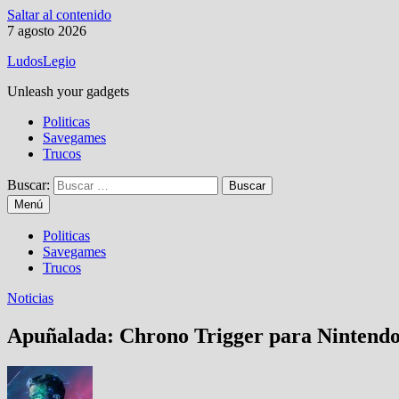
Saltar al contenido
7 agosto 2026
LudosLegio
Unleash your gadgets
Politicas
Savegames
Trucos
Buscar:
Menú
Politicas
Savegames
Trucos
Noticias
Apuñalada: Chrono Trigger para Nintend