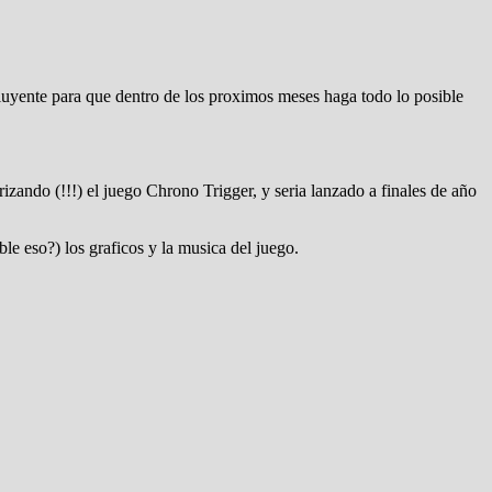
fluyente para que dentro de los proximos meses haga todo lo posible
ando (!!!) el juego Chrono Trigger, y seria lanzado a finales de año
e eso?) los graficos y la musica del juego.