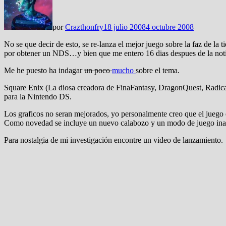
por
Crazthonfry
18 julio 2008
4 octubre 2008
No se que decir de esto, se re-lanza el mejor juego sobre la faz de l
por obtener un NDS…y bien que me entero 16 dias despues de la not
Me he puesto ha indagar
un poco
mucho
sobre el tema.
Square Enix (La diosa creadora de FinaFantasy, DragonQuest, Radical 
para la Nintendo DS.
Los graficos no seran mejorados, yo personalmente creo que el juego 
Como novedad se incluye un nuevo calabozo y un modo de juego inalam
Para nostalgia de mi investigación encontre un video de lanzamiento.