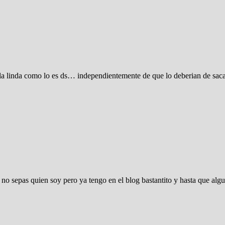
linda como lo es ds… independientemente de que lo deberian de sacar p
no sepas quien soy pero ya tengo en el blog bastantito y hasta que alg