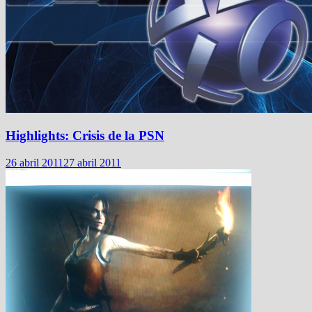
Highlights: Crisis de la PSN
26 abril 2011
27 abril 2011