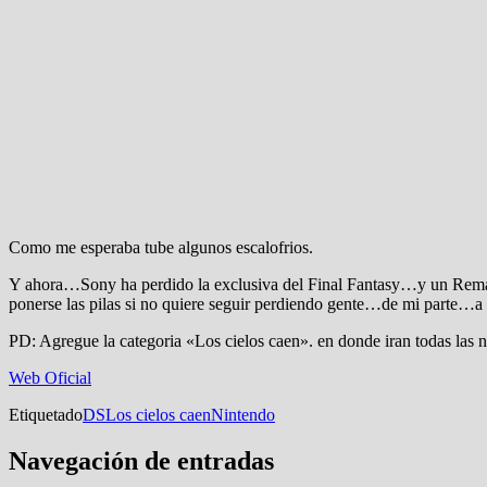
Como me esperaba tube algunos escalofrios.
Y ahora…Sony ha perdido la exclusiva del Final Fantasy…y un Rema
ponerse las pilas si no quiere seguir perdiendo gente…de mi parte…a
PD: Agregue la categoria «Los cielos caen». en donde iran todas las n
Web Oficial
Etiquetado
DS
Los cielos caen
Nintendo
Navegación de entradas