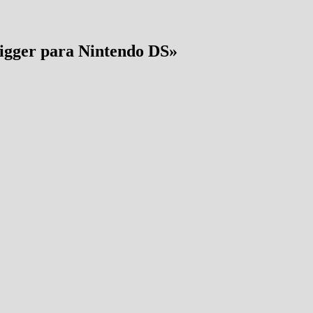
igger para Nintendo DS
»