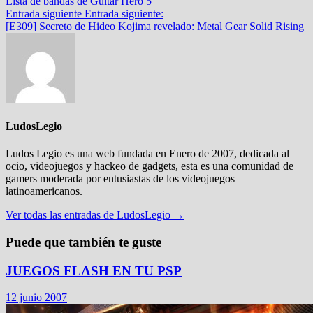
Lista de bandas de Guitar Hero 5
Entrada siguiente
Entrada siguiente:
[E309] Secreto de Hideo Kojima revelado: Metal Gear Solid Rising
LudosLegio
Ludos Legio es una web fundada en Enero de 2007, dedicada al
ocio, videojuegos y hackeo de gadgets, esta es una comunidad de
gamers moderada por entusiastas de los videojuegos
latinoamericanos.
Ver todas las entradas de LudosLegio →
Puede que también te guste
JUEGOS FLASH EN TU PSP
12 junio 2007