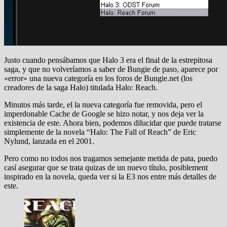
Justo cuando pensábamos que Halo 3 era el final de la estrepitosa
saga, y que no volveríamos a saber de Bungie de paso, aparece por
«error» una nueva categoría en los foros de Bungie.net (los
creadores de la saga Halo) titulada Halo: Reach.
Minutos más tarde, el la nueva categoría fue removida, pero el
imperdonable Cache de Google se hizo notar, y nos deja ver la
existencia de este. Ahora bien, podemos dilucidar que puede tratarse
simplemente de la novela “Halo: The Fall of Reach” de Eric
Nylund, lanzada en el 2001.
Pero como no todos nos tragamos semejante metida de pata, puedo
casí asegurar que se trata quizas de un nuevo título, posiblement
inspirado en la novela, queda ver si la E3 nos entre más detalles de
este.