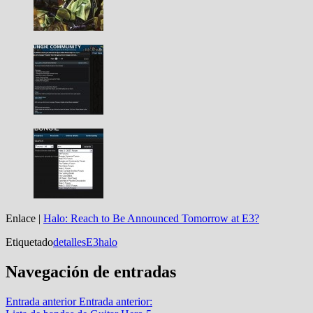
Enlace |
Halo: Reach to Be Announced Tomorrow at E3?
Etiquetado
detalles
E3
halo
Navegación de entradas
Entrada anterior
Entrada anterior: