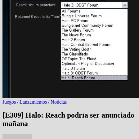
Juegos
/
Lanzamientos
/
Noticias
[E309] Halo: Reach podría ser anunciado
mañana