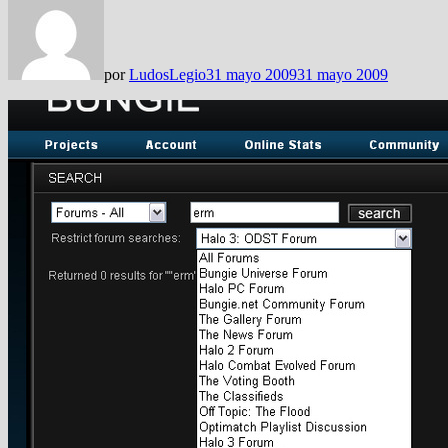
por
LudosLegio
31 mayo 2009
31 mayo 2009