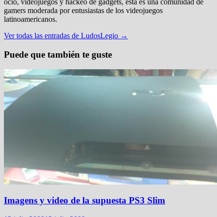
ocio, videojuegos y hackeo de gadgets, esta es una comunidad de
gamers moderada por entusiastas de los videojuegos
latinoamericanos.
Ver todas las entradas de LudosLegio →
Puede que también te guste
Imagens y video de la supuesta PS3 Slim