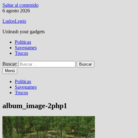
Saltar al contenido
6 agosto 2026
LudosLegio
Unleash your gadgets
Politicas
Savegames
Trucos
Buscar:
Menú
Politicas
Savegames
Trucos
album_image-2php1