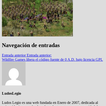
Navegación de entradas
Entrada anterior
Entrada anterior:
Wildfire Games libera el código fuente de 0 A.D. bajo licencia GPL
LudosLegio
Ludos Legio es una web fundada en Enero de 2007, dedicada al