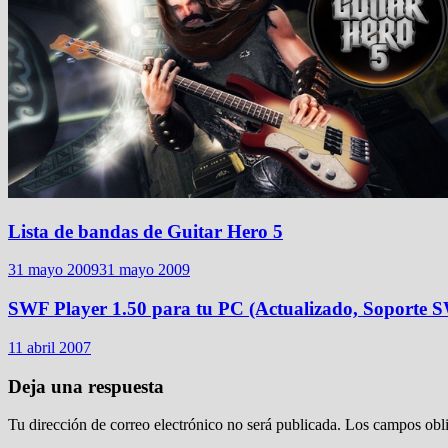
Lista de bandas de Guitar Hero 5
31 mayo 2009
31 mayo 2009
SWF Player 1.50 para tu PC (Actualizado, Soporte 
11 abril 2007
Deja una respuesta
Tu dirección de correo electrónico no será publicada.
Los campos obli