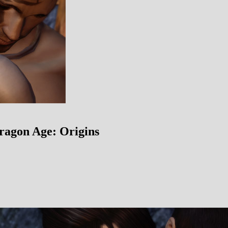
ragon Age: Origins