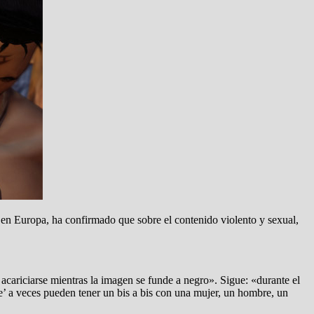
 en Europa, ha confirmado que sobre el contenido violento y sexual,
cariciarse mientras la imagen se funde a negro». Sigue: «durante el
me’ a veces pueden tener un bis a bis con una mujer, un hombre, un