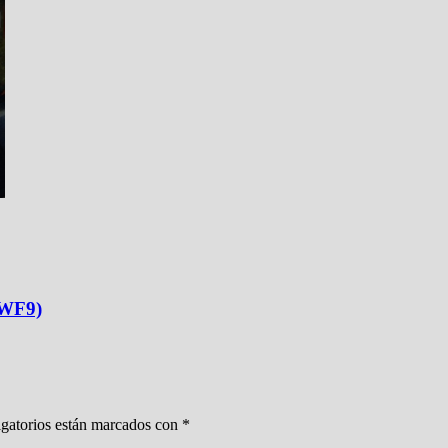
SWF9)
gatorios están marcados con
*