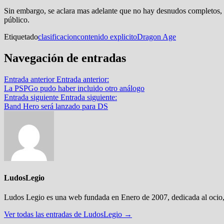
Sin embargo, se aclara mas adelante que no hay desnudos completos, 
público.
Etiquetado
clasificacion
contenido explicito
Dragon Age
Navegación de entradas
Entrada anterior
Entrada anterior:
La PSPGo pudo haber incluido otro análogo
Entrada siguiente
Entrada siguiente:
Band Hero será lanzado para DS
LudosLegio
Ludos Legio es una web fundada en Enero de 2007, dedicada al ocio,
Ver todas las entradas de LudosLegio →