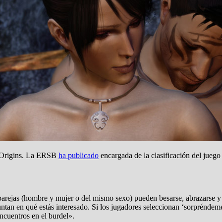
: Origins. La ERSB
ha publicado
encargada de la clasificación del juego
parejas (hombre y mujer o del mismo sexo) pueden besarse, abrazarse y a
guntan en qué estás interesado. Si los jugadores seleccionan ‘sorprénde
ncuentros en el burdel».