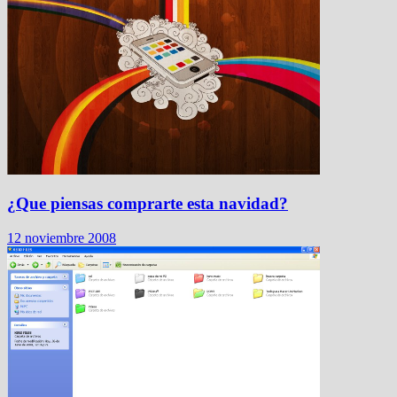
¿Que piensas comprarte esta navidad?
12 noviembre 2008