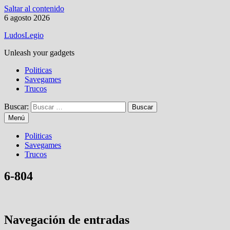
Saltar al contenido
6 agosto 2026
LudosLegio
Unleash your gadgets
Politicas
Savegames
Trucos
Buscar:
Menú
Politicas
Savegames
Trucos
6-804
Navegación de entradas