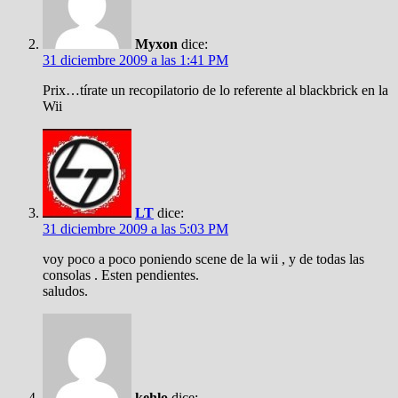
Myxon
dice:
31 diciembre 2009 a las 1:41 PM
Prix…tírate un recopilatorio de lo referente al blackbrick en la
Wii
LT
dice:
31 diciembre 2009 a las 5:03 PM
voy poco a poco poniendo scene de la wii , y de todas las
consolas . Esten pendientes.
saludos.
kehlo
dice: