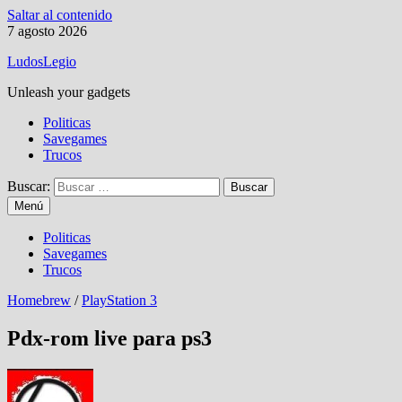
Saltar al contenido
7 agosto 2026
LudosLegio
Unleash your gadgets
Politicas
Savegames
Trucos
Buscar:
Menú
Politicas
Savegames
Trucos
Homebrew
/
PlayStation 3
Pdx-rom live para ps3