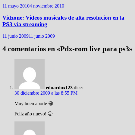
11 mayo 2010
4 noviembre 2010
Vidzone: Videos musicales de alta resolucion en la
PS3 vía streaming
11 junio 2009
11 junio 2009
4 comentarios en «
Pdx-rom live para ps3
»
eduardox123
dice:
30 diciembre 2009 a las 8:55 PM
Muy buen aporte 😀
Feliz año nuevo! 🙂