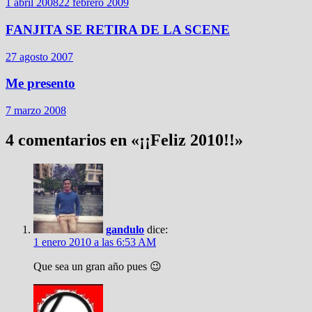
1 abril 2008
22 febrero 2009
FANJITA SE RETIRA DE LA SCENE
27 agosto 2007
Me presento
7 marzo 2008
4 comentarios en «
¡¡Feliz 2010!!
»
gandulo
dice:
1 enero 2010 a las 6:53 AM
Que sea un gran año pues 😉