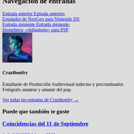
Navegación de entradas
Entrada anterior
Entrada anterior:
Emulador de NeoGeo para Nintendo DS
Entrada siguiente
Entrada siguiente:
Homebrew «obligatorio» para PSP
Crazthonfry
Estudiante de Producción Audiovisual indeciso y procrastinador.
Fotógrafo amateur y amante del pop.
Ver todas las entradas de Crazthonfry →
Puede que también te guste
Coincidencias del 11 de Septiembre