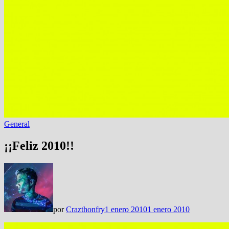
General
¡¡Feliz 2010!!
por
Crazthonfry
1 enero 2010
1 enero 2010