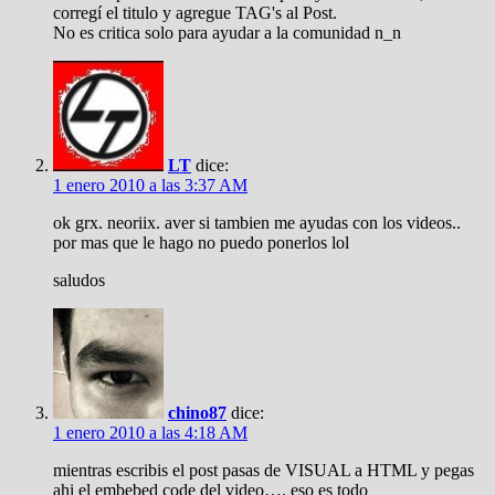
corregí el titulo y agregue TAG's al Post.
No es critica solo para ayudar a la comunidad n_n
LT
dice:
1 enero 2010 a las 3:37 AM
ok grx. neoriix. aver si tambien me ayudas con los videos..
por mas que le hago no puedo ponerlos lol
saludos
chino87
dice:
1 enero 2010 a las 4:18 AM
mientras escribis el post pasas de VISUAL a HTML y pegas
ahi el embebed code del video…. eso es todo