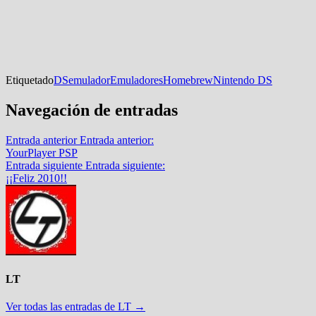
Etiquetado
DS
emulador
Emuladores
Homebrew
Nintendo DS
Navegación de entradas
Entrada anterior
Entrada anterior:
YourPlayer PSP
Entrada siguiente
Entrada siguiente:
¡¡Feliz 2010!!
LT
Ver todas las entradas de LT →