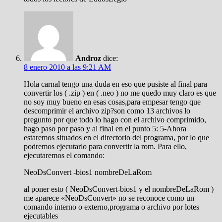
Androz
dice:
8 enero 2010 a las 9:21 AM
Hola carnal tengo una duda en eso que pusiste al final para
convertir los ( .zip ) en ( .neo ) no me quedo muy claro es que
no soy muy bueno en esas cosas,para empesar tengo que
descomprimir el archivo zip?son como 13 archivos lo
pregunto por que todo lo hago con el archivo comprimido,
hago paso por paso y al final en el punto 5: 5-Ahora
estaremos situados en el directorio del programa, por lo que
podremos ejecutarlo para convertir la rom. Para ello,
ejecutaremos el comando:
NeoDsConvert -bios1 nombreDeLaRom
al poner esto ( NeoDsConvert-bios1 y el nombreDeLaRom )
me aparece «NeoDsConvert» no se reconoce como un
comando interno o externo,programa o archivo por lotes
ejecutables