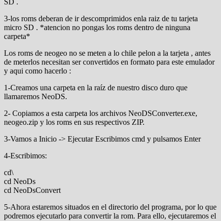
SD .
3-los roms deberan de ir descomprimidos enla raiz de tu tarjeta
micro SD . *atencion no pongas los roms dentro de ninguna
carpeta*
Los roms de neogeo no se meten a lo chile pelon a la tarjeta , antes
de meterlos necesitan ser convertidos en formato para este emulador
y aqui como hacerlo :
1-Creamos una carpeta en la raíz de nuestro disco duro que
llamaremos NeoDS.
2- Copiamos a esta carpeta los archivos NeoDSConverter.exe,
neogeo.zip y los roms en sus respectivos ZIP.
3-Vamos a Inicio -> Ejecutar Escribimos cmd y pulsamos Enter
4-Escribimos:
cd\
cd NeoDs
cd NeoDsConvert
5-Ahora estaremos situados en el directorio del programa, por lo que
podremos ejecutarlo para convertir la rom. Para ello, ejecutaremos el