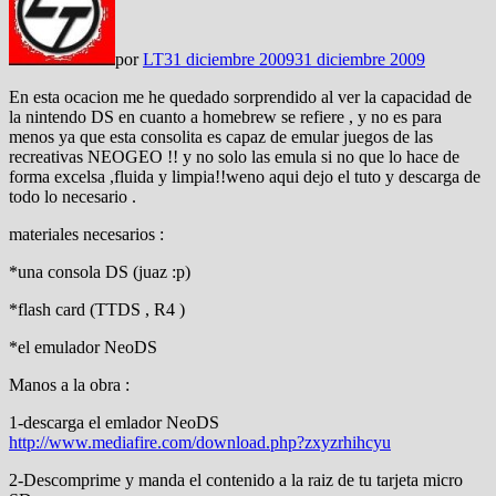
por
LT
31 diciembre 2009
31 diciembre 2009
En esta ocacion me he quedado sorprendido al ver la capacidad de
la nintendo DS en cuanto a homebrew se refiere , y no es para
menos ya que esta consolita es capaz de emular juegos de las
recreativas NEOGEO !! y no solo las emula si no que lo hace de
forma excelsa ,fluida y limpia!!weno aqui dejo el tuto y descarga de
todo lo necesario .
materiales necesarios :
*una consola DS (juaz :p)
*flash card (TTDS , R4 )
*el emulador NeoDS
Manos a la obra :
1-descarga el emlador NeoDS
http://www.mediafire.com/download.php?zxyzrhihcyu
2-Descomprime y manda el contenido a la raiz de tu tarjeta micro