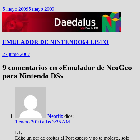
5 mayo 2009
5 mayo 2009
EMULADOR DE NINTENDO64 LISTO
27 junio 2007
9 comentarios en «
Emulador de NeoGeo
para Nintendo DS
»
Neoriix
dice:
1 enero 2010 a las 3:35 AM
LT;
Edite un par de cositas al Post espero y no te moleste, solo