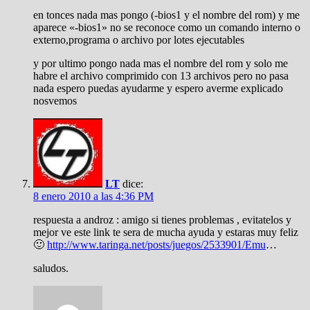
en tonces nada mas pongo (-bios1 y el nombre del rom) y me
aparece «-bios1» no se reconoce como un comando interno o
externo,programa o archivo por lotes ejecutables
y por ultimo pongo nada mas el nombre del rom y solo me
habre el archivo comprimido con 13 archivos pero no pasa
nada espero puedas ayudarme y espero averme explicado
nosvemos
LT
dice:
8 enero 2010 a las 4:36 PM
respuesta a androz : amigo si tienes problemas , evitatelos y
mejor ve este link te sera de mucha ayuda y estaras muy feliz
🙂
http://www.taringa.net/posts/juegos/2533901/Emu
…
saludos.