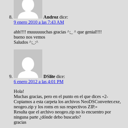
Androz
dice:
9 enero 2010 a las 7:43 AM
ahh!!!! muuuuuuchas gracias ^;_ ^ que genial!!!!
bueno nos vemos
Saludos ^;_:^
DSlite
dice:
6 enero 2012 a las 4:01 PM
Hola!
Muchas gracias, pero en el punto en el que dices «2-
Copiamos a esta carpeta los archivos NeoDSConverter.exe,
neogeo.zip y los roms en sus respectivos ZIP.»
Resulta que el archivo neogeo.zip no lo encuentro por
ninguna parte ¿dónde debo buscarlo?
gracias