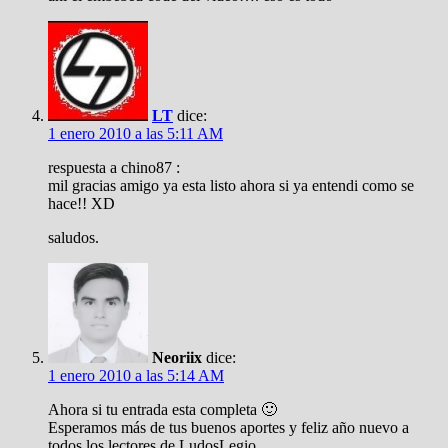
LT
dice:
1 enero 2010 a las 5:11 AM
respuesta a chino87 :
mil gracias amigo ya esta listo ahora si ya entendi como se
hace!! XD
saludos.
Neoriix
dice:
1 enero 2010 a las 5:14 AM
Ahora si tu entrada esta completa 🙂
Esperamos más de tus buenos aportes y feliz año nuevo a
todos los lectores de LudosLegio