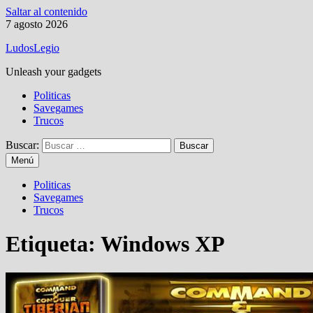
Saltar al contenido
7 agosto 2026
LudosLegio
Unleash your gadgets
Politicas
Savegames
Trucos
Buscar:
Menú
Politicas
Savegames
Trucos
Etiqueta:
Windows XP