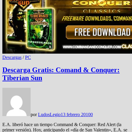
Descargas
/
PC
Descarga Gratis: Comand & Conquer:
Tiberian Sun
por
LudosLegio
13 febrero 2010
0
E.A. liberó hace un tiempo Command & Conquer: Red Alert (la
primer versión). Hoy, anticipando el «día de San Valentin», E.A. se