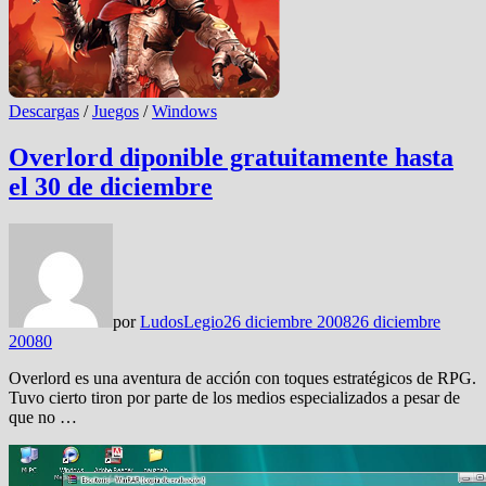
Descargas
/
Juegos
/
Windows
Overlord diponible gratuitamente hasta
el 30 de diciembre
por
LudosLegio
26 diciembre 2008
26 diciembre
2008
0
Overlord es una aventura de acción con toques estratégicos de RPG.
Tuvo cierto tiron por parte de los medios especializados a pesar de
que no …