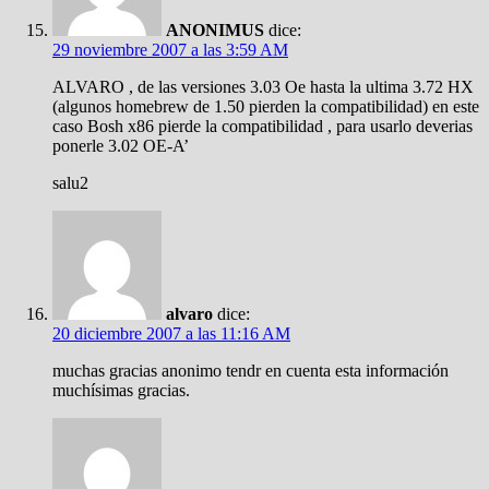
ANONIMUS
dice:
29 noviembre 2007 a las 3:59 AM
ALVARO , de las versiones 3.03 Oe hasta la ultima 3.72 HX
(algunos homebrew de 1.50 pierden la compatibilidad) en este
caso Bosh x86 pierde la compatibilidad , para usarlo deverias
ponerle 3.02 OE-A’
salu2
alvaro
dice:
20 diciembre 2007 a las 11:16 AM
muchas gracias anonimo tendr en cuenta esta información
muchísimas gracias.