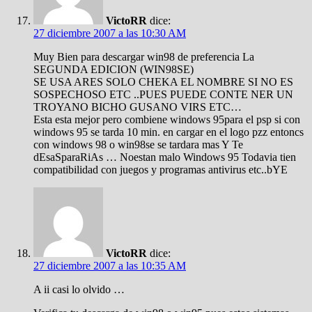
VictoRR
dice:
27 diciembre 2007 a las 10:30 AM
Muy Bien para descargar win98 de preferencia La
SEGUNDA EDICION (WIN98SE)
SE USA ARES SOLO CHEKA EL NOMBRE SI NO ES
SOSPECHOSO ETC ..PUES PUEDE CONTE NER UN
TROYANO BICHO GUSANO VIRS ETC…
Esta esta mejor pero combiene windows 95para el psp si con
windows 95 se tarda 10 min. en cargar en el logo pzz entoncs
con windows 98 o win98se se tardara mas Y Te
dEsaSparaRiAs … Noestan malo Windows 95 Todavia tien
compatibilidad con juegos y programas antivirus etc..bYE
VictoRR
dice:
27 diciembre 2007 a las 10:35 AM
A ii casi lo olvido …