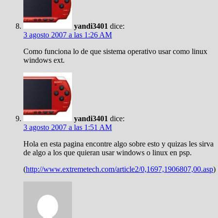
yandi3401
dice:
3 agosto 2007 a las 1:26 AM
Como funciona lo de que sistema operativo usar como linux
windows ext.
yandi3401
dice:
3 agosto 2007 a las 1:51 AM
Hola en esta pagina encontre algo sobre esto y quizas les sirva
de algo a los que quieran usar windows o linux en psp.
(
http://www.extremetech.com/article2/0,1697,1906807,00.asp
)