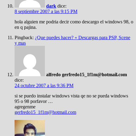
dark
dice:
8 septiembre 2007 a las 9:15 PM
hola alguien me podria decir como descargo el windows 98, o
en q pajina.
Pingback:
¿Que puedes hacer? « Descargas para PSP, Scene
y mas
alfredo gerfredo15_1f1m@hotmail.com
dice:
24 octubre 2007 a las 9:36 PM
si se puedo instalar windows vista qe no se pueda windows
95 o 98 porfavor …
agregenme
gerfredo15_1f1m@hotmail.com