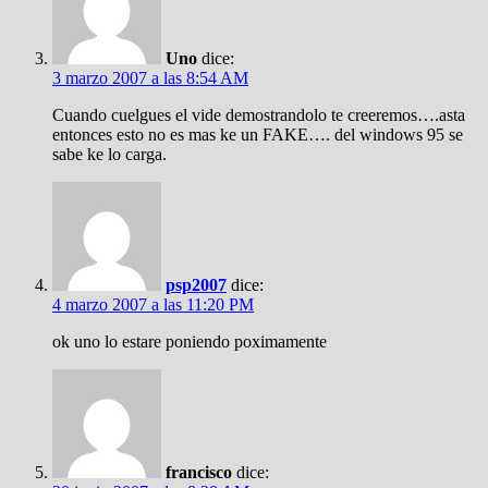
Uno
dice:
3 marzo 2007 a las 8:54 AM
Cuando cuelgues el vide demostrandolo te creeremos….asta
entonces esto no es mas ke un FAKE…. del windows 95 se
sabe ke lo carga.
psp2007
dice:
4 marzo 2007 a las 11:20 PM
ok uno lo estare poniendo poximamente
francisco
dice: