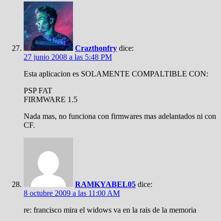
Crazthonfry
dice:
27 junio 2008 a las 5:48 PM
Esta aplicacion es SOLAMENTE COMPALTIBLE CON:
PSP FAT
FIRMWARE 1.5
Nada mas, no funciona con firmwares mas adelantados ni con
CF.
RAMKYABEL05
dice:
8 octubre 2009 a las 11:00 AM
re: francisco mira el widows va en la rais de la memoria