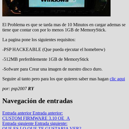
El Problema es que se tarda mas de 10 Minutos en cargar ademas se
tiene que contar con por lo menos 1GB de MemoryStick.
La pagina pone los siguientes requisitos:
-PSP HACKEABLE (Que pueda ejecutar el homebrew)
-512MB preferiblemente 1GB de MemoryStick
-Sofware para Crear una imagen de nuestro disco duro.
Seguire al tanto pero para los que quieren saber mas hagan
clic aqui
por: psp2007
RY
Navegación de entradas
Entrada anterior
Entrada anterior:
CUSTOM FIRMWARE 3.10 OE_A
Entrada siguiente
Entrada siguiente:
QUE ES LO QUE TE GUSTARIA VER?