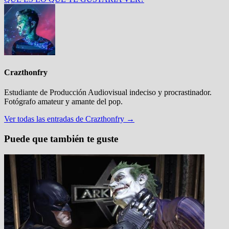
Crazthonfry
Estudiante de Producción Audiovisual indeciso y procrastinador.
Fotógrafo amateur y amante del pop.
Ver todas las entradas de Crazthonfry →
Puede que también te guste