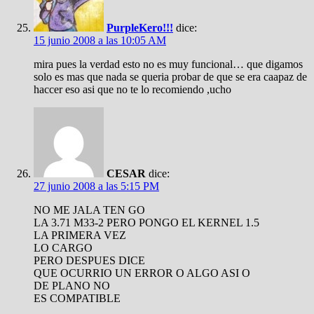
PurpleKero!!!
dice:
15 junio 2008 a las 10:05 AM
mira pues la verdad esto no es muy funcional… que digamos
solo es mas que nada se queria probar de que se era caapaz de
haccer eso asi que no te lo recomiendo ,ucho
CESAR
dice:
27 junio 2008 a las 5:15 PM
NO ME JALA TEN GO
LA 3.71 M33-2 PERO PONGO EL KERNEL 1.5
LA PRIMERA VEZ
LO CARGO
PERO DESPUES DICE
QUE OCURRIO UN ERROR O ALGO ASI O
DE PLANO NO
ES COMPATIBLE