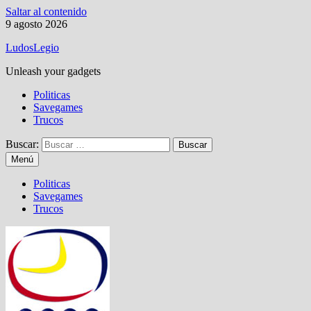
Saltar al contenido
9 agosto 2026
LudosLegio
Unleash your gadgets
Politicas
Savegames
Trucos
Buscar:
Menú
Politicas
Savegames
Trucos