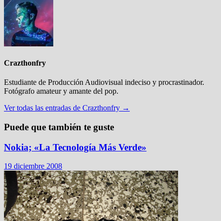
Crazthonfry
Estudiante de Producción Audiovisual indeciso y procrastinador.
Fotógrafo amateur y amante del pop.
Ver todas las entradas de Crazthonfry →
Puede que también te guste
Nokia; «La Tecnología Más Verde»
19 diciembre 2008