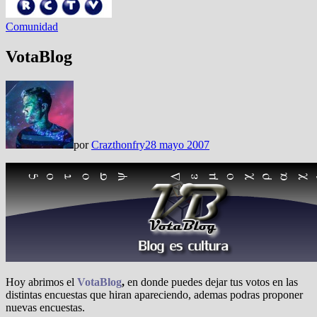
Comunidad
VotaBlog
por
Crazthonfry
28 mayo 2007
Hoy abrimos el
VotaBlog
,
en donde puedes dejar tus votos en las
distintas encuestas que hiran apareciendo, ademas podras proponer
nuevas encuestas.