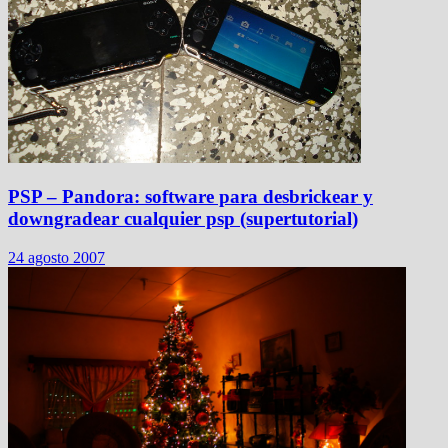
PSP – Pandora: software para desbrickear y
downgradear cualquier psp (supertutorial)
24 agosto 2007