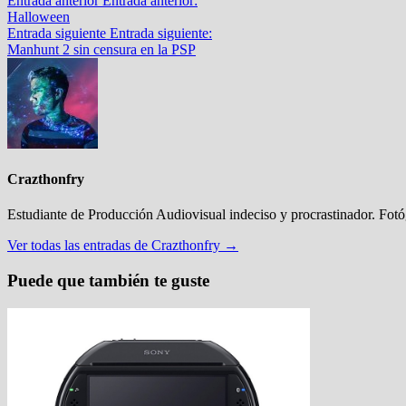
Entrada anterior
Entrada anterior:
Halloween
Entrada siguiente
Entrada siguiente:
Manhunt 2 sin censura en la PSP
Crazthonfry
Estudiante de Producción Audiovisual indeciso y procrastinador. Fot
Ver todas las entradas de Crazthonfry →
Puede que también te guste