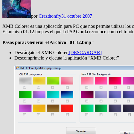
por
Crazthonfry
31 octubre 2007
XMB Colorer es una aplicación para PC que nos permite utilizar los 
El archivo 01-12.bmp es el que la PSP Gorda reconoce como el fondo d
Pasos para: Generar el Archivo” 01-12.bmp”
Descárgate el XMB Colorer
[DESCARGAR]
Descomprímelo y ejecuta la aplicación “XMB Colorer”