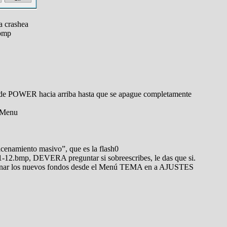
a crashea
.bmp
 de POWER hacia arriba hasta que se apague completamente
y Menu
cenamiento masivo”, que es la flash0
 01-12.bmp, DEVERA preguntar si sobreescribes, le das que si.
cionar los nuevos fondos desde el Menú TEMA en a AJUSTES