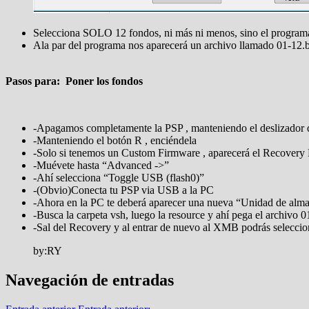
Selecciona SOLO 12 fondos, ni más ni menos, sino el program
Ala par del programa nos aparecerá un archivo llamado 01-12
Pasos para:
Poner los fondos
-Apagamos completamente la PSP , manteniendo el deslizador
-Manteniendo el botón R , enciéndela
-Solo si tenemos un Custom Firmware , aparecerá el Recover
-Muévete hasta “Advanced ->”
-Ahí selecciona “Toggle USB (flash0)”
-(Obvio)Conecta tu PSP via USB a la PC
-Ahora en la PC te deberá aparecer una nueva “Unidad de alma
-Busca la carpeta vsh, luego la resource y ahí pega el archivo
-Sal del Recovery y al entrar de nuevo al XMB podrás selec
by:RY
Navegación de entradas