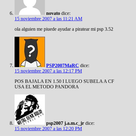
novato
dice:
15 noviembre 2007 a las 11:21 AM
ola alguien me piuede ayudar a piratear mi psp 3.52
PSP2007MaRC
dice:
15 noviembre 2007 a las 12:17 PM
POS BAJALA EN 1.50 I LUEGO SUBELA A CF
USA EL METODO PANDORA
psp2007 j.a.m.c_jr
dice:
15 noviembre 2007 a las 12:20 PM