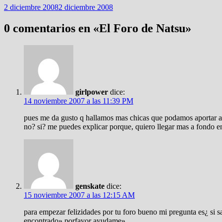
2 diciembre 2008
2 diciembre 2008
0 comentarios en «
El Foro de Natsu
»
girlpower
dice:
14 noviembre 2007 a las 11:39 PM
pues me da gusto q hallamos mas chicas que podamos aportar al
no? si? me puedes explicar porque, quiero llegar mas a fondo en
genskate
dice:
15 noviembre 2007 a las 12:15 AM
para empezar felizidades por tu foro bueno mi pregunta es¿ si
encontrado» porfavor ayudame»