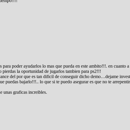
tiempo!!!!
nas para poder ayudarlos lo mas que pueda en este ambito!!!. en cuanto a
o pierdas la oportunidad de jugarlos tambien para ps2!!!
nce del por que es tan dificil de conseguir dicho demo…dejame investiga
e puedas bajarlo!!!.. lo que si te puedo asegurar es que no te arrepenti
e unas graficas increibles.