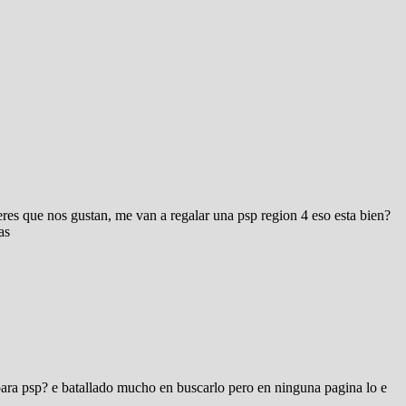
es que nos gustan, me van a regalar una psp region 4 eso esta bien?
as
ara psp? e batallado mucho en buscarlo pero en ninguna pagina lo e