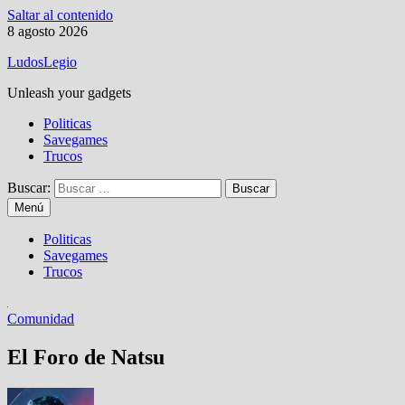
Saltar al contenido
8 agosto 2026
LudosLegio
Unleash your gadgets
Politicas
Savegames
Trucos
Buscar:
Menú
Politicas
Savegames
Trucos
Comunidad
El Foro de Natsu