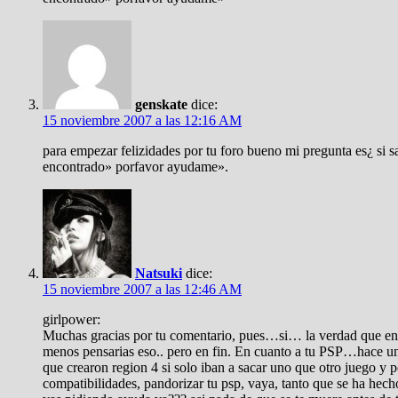
genskate
dice:
15 noviembre 2007 a las 12:16 AM
para empezar felizidades por tu foro bueno mi pregunta es¿ si
encontrado» porfavor ayudame».
Natsuki
dice:
15 noviembre 2007 a las 12:46 AM
girlpower:
Muchas gracias por tu comentario, pues…si… la verdad que en 
menos pensarias eso.. pero en fin. En cuanto a tu PSP…hace u
que crearon region 4 si solo iban a sacar uno que otro juego y 
compatibilidades, pandorizar tu psp, vaya, tanto que se ha hec