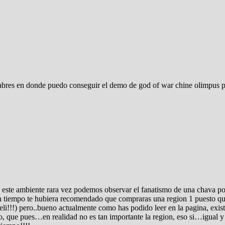
 sabres en donde puedo conseguir el demo de god of war chine olimpus p
este ambiente rara vez podemos observar el fanatismo de una chava po
n tiempo te hubiera recomendado que compraras una region 1 puesto qu
peli!!!) pero..bueno actualmente como has podido leer en la pagina, ex
ho, que pues…en realidad no es tan importante la region, eso si…igual 