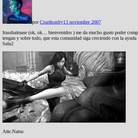
por
Crazthonfry
13 noviembre 2007
Irasshaimase (ok, ok… bienvenidos ) me da mucho gusto poder compar
tengan y sobre todo, que esta comunidad siga creciendo con la ayuda 
Salu2
Atte.Natsu