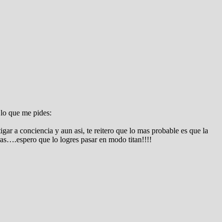
 lo que me pides:
r a conciencia y aun asi, te reitero que lo mas probable es que la
ras….espero que lo logres pasar en modo titan!!!!