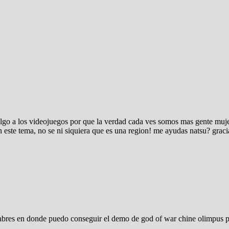
go a los videojuegos por que la verdad cada ves somos mas gente mujer
 este tema, no se ni siquiera que es una region! me ayudas natsu? graci
 sabres en donde puedo conseguir el demo de god of war chine olimpus p