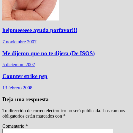
helpmeeeeee ayuda porfavor!!!
7 noviembre 2007
Me dijeron que no te dijera (De ISOS)
5 diciembre 2007
Counter strike psp
13 febrero 2008
Deja una respuesta
Tu dirección de correo electrónico no será publicada.
Los campos
obligatorios están marcados con
*
Comentario
*