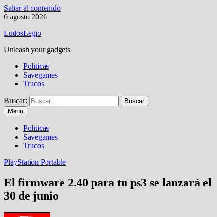
Saltar al contenido
6 agosto 2026
LudosLegio
Unleash your gadgets
Politicas
Savegames
Trucos
Buscar:
Menú
Politicas
Savegames
Trucos
PlayStation Portable
El firmware 2.40 para tu ps3 se lanzará el
30 de junio