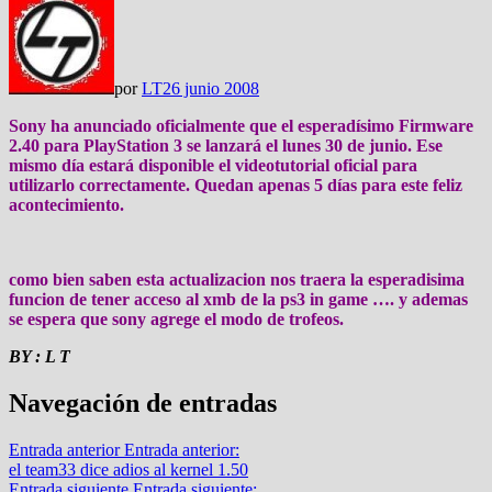
por
LT
26 junio 2008
Sony ha anunciado oficialmente que el esperadísimo Firmware
2.40 para PlayStation 3 se lanzará el lunes 30 de junio. Ese
mismo día estará disponible el videotutorial oficial para
utilizarlo correctamente. Quedan apenas 5 días para este feliz
acontecimiento.
como bien saben esta actualizacion nos traera la esperadisima
funcion de tener acceso al xmb de la ps3 in game …. y ademas
se espera que sony agrege el modo de trofeos.
BY : L T
Navegación de entradas
Entrada anterior
Entrada anterior:
el team33 dice adios al kernel 1.50
Entrada siguiente
Entrada siguiente: