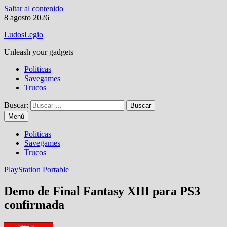
Saltar al contenido
8 agosto 2026
LudosLegio
Unleash your gadgets
Politicas
Savegames
Trucos
Buscar:
Menú
Politicas
Savegames
Trucos
PlayStation Portable
Demo de Final Fantasy XIII para PS3
confirmada