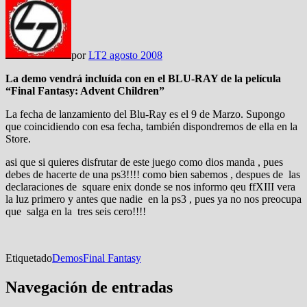
por
LT
2 agosto 2008
La demo vendrá incluída con en el BLU-RAY de la película
“Final Fantasy: Advent Children”
La fecha de lanzamiento del Blu-Ray es el 9 de Marzo. Supongo
que coincidiendo con esa fecha, también dispondremos de ella en la
Store.
asi que si quieres disfrutar de este juego como dios manda , pues
debes de hacerte de una ps3!!!! como bien sabemos , despues de las
declaraciones de square enix donde se nos informo qeu ffXIII vera
la luz primero y antes que nadie en la ps3 , pues ya no nos preocupa
que salga en la tres seis cero!!!!
Etiquetado
Demos
Final Fantasy
Navegación de entradas