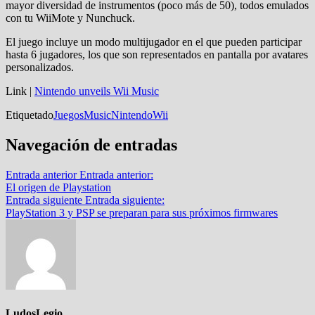
mayor diversidad de instrumentos (poco más de 50), todos emulados
con tu WiiMote y Nunchuck.
El juego incluye un modo multijugador en el que pueden participar
hasta 6 jugadores, los que son representados en pantalla por avatares
personalizados.
Link |
Nintendo unveils Wii Music
Etiquetado
Juegos
Music
Nintendo
Wii
Navegación de entradas
Entrada anterior
Entrada anterior:
El origen de Playstation
Entrada siguiente
Entrada siguiente:
PlayStation 3 y PSP se preparan para sus próximos firmwares
LudosLegio