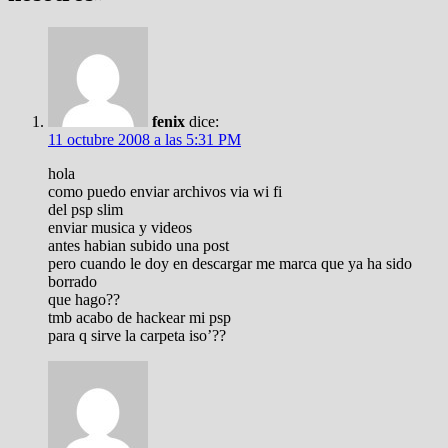
fenix
dice:
11 octubre 2008 a las 5:31 PM
hola
como puedo enviar archivos via wi fi
del psp slim
enviar musica y videos
antes habian subido una post
pero cuando le doy en descargar me marca que ya ha sido
borrado
que hago??
tmb acabo de hackear mi psp
para q sirve la carpeta iso’??