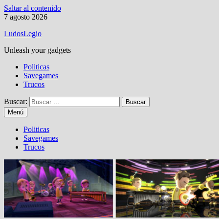
Saltar al contenido
7 agosto 2026
LudosLegio
Unleash your gadgets
Politicas
Savegames
Trucos
Buscar:
Menú
Politicas
Savegames
Trucos