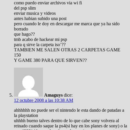
como puedo enviar archivos via wi fi
del psp slim
enviar musica y videos
antes habian subido una post
pero cuando le doy en descargar me marca que ya ha sido
borrado
que hago??
tmb acabo de hackear mi psp
para q sirve la carpeta iso’??
TAMBIEN ME SALEN OTRAS 2 CARPETAS GAME
150
Y GAME 380 PARA QUE SIRVEN??
Amaguys
dice:
12 octubre 2008 a las 10:38 AM
ahhhhhh no puede ser el nintendo le esta dando de patadas a
la playstation
uhhhh bueno talves dentro de lo que cabe sony volvera al
reinado cuando saque la ps4(si hay en los planes de sony) o la