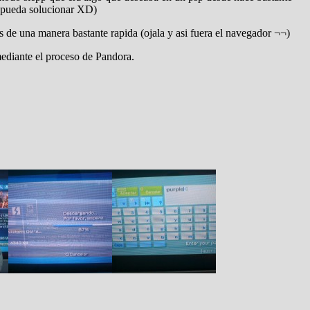
o pueda solucionar XD)
os de una manera bastante rapida (ojala y asi fuera el navegador ¬¬)
ediante el proceso de Pandora.