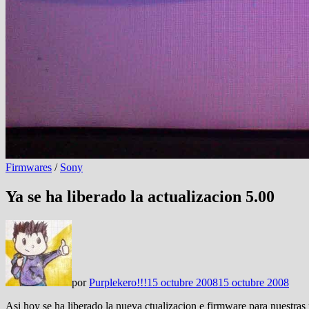
Firmwares
/
Sony
Ya se ha liberado la actualizacion 5.00
por
Purplekero!!!
15 octubre 2008
15 octubre 2008
Asi hoy se ha liberado la nueva ctualizacion e firmware para nuestras 