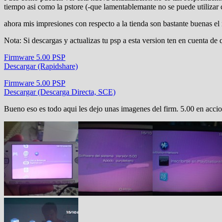
tiempo asi como la pstore (-que lamentablemante no se puede utilizar
ahora mis impresiones con respecto a la tienda son bastante buenas el 
Nota: Si descargas y actualizas tu psp a esta version ten en cuenta de
Firmware 5.00 PSP
Descargar (Rapidshare)
Firmware 5.00 PSP
Descargar (Descarga Directa, SCE)
Bueno eso es todo aqui les dejo unas imagenes del firm. 5.00 en accio