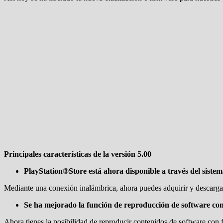
Principales características de la versión 5.00
PlayStation®Store está ahora disponible a través del sist
Mediante una conexión inalámbrica, ahora puedes adquirir y descargar
Se ha mejorado la función de reproducción de software con
Ahora tienes la posibilidad de reproducir contenidos de software con 