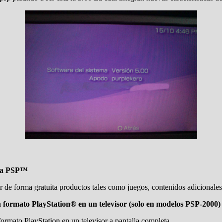
ema PSP™
 de forma gratuita productos tales como juegos, contenidos adicionales
 formato PlayStation® en un televisor (solo en modelos PSP-2000)
formato PlayStation en un televisor a pantalla completa.