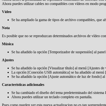
Ahora puedes utilizar cables no compatibles con vídeos en modo progr
Vídeo
Se ha ampliado la gama de tipos de archivo compatibles, que
Nota
Es posible que no se reproduzcan determinados archivos de vídeo con
Música
Se ha añadido la opción [Temporizador de suspensión] al panel 
Ajustes
Se ha añadido la opción [Visualizar título] al menú [Ajustes de 
La opción [Conexión USB automática] se ha añadido al menú [A
Se ha añadido la opción [Ajuste automático de luz de fondo] al
Características adicionales
Se ha cambiado el diseño del tema predeterminado del sistema 
Ahora puedes utilizar un teclado completo en pantalla.
Pues como pueden ver esta nueva actualizacion no es tan sorprendente