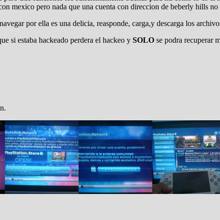
 con mexico pero nada que una cuenta con direccion de beberly hills n
navegar por ella es una delicia, reasponde, carga,y descarga los archiv
 que si estaba hackeado perdera el hackeo y
SOLO
se podra recuperar m
n.