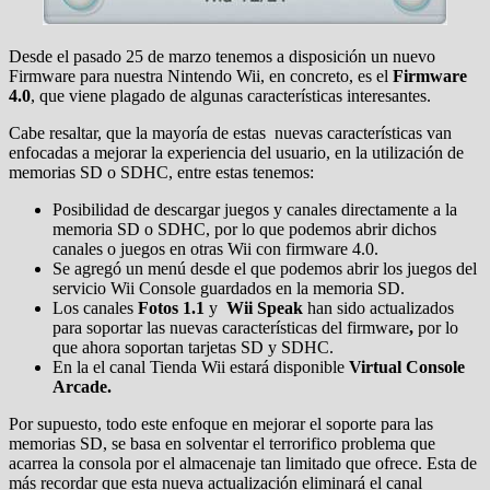
Desde el pasado 25 de marzo tenemos a disposición un nuevo
Firmware para nuestra Nintendo Wii, en concreto, es el
Firmware
4.0
, que viene plagado de algunas características interesantes.
Cabe resaltar, que la mayoría de estas nuevas características van
enfocadas a mejorar la experiencia del usuario, en la utilización de
memorias SD o SDHC, entre estas tenemos:
Posibilidad de descargar juegos y canales directamente a la
memoria SD o SDHC, por lo que podemos abrir dichos
canales o juegos en otras Wii con firmware 4.0.
Se agregó un menú desde el que podemos abrir los juegos del
servicio Wii Console guardados en la memoria SD.
Los canales
Fotos 1.1
y
Wii Speak
han sido actualizados
para soportar las nuevas características del firmware
,
por lo
que ahora soportan tarjetas SD y SDHC.
En la el canal Tienda Wii estará disponible
Virtual Console
Arcade.
Por supuesto, todo este enfoque en mejorar el soporte para las
memorias SD, se basa en solventar el terrorifico problema que
acarrea la consola por el almacenaje tan limitado que ofrece. Esta de
más recordar que esta nueva actualización eliminará el canal