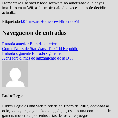
Homebrew Channel y todo software no autorizado que hayas
instalado en tu Wii, así que piensalo dos veces antes de decidir
actualizar.
Etiquetado
4.0
firmware
Homebrew
Nintendo
Wii
Navegación de entradas
Entrada anterior
Entrada anterior:
Comic No. 3 de Star Wars: The Old Republic
Entrada siguiente
Entrada siguiente:
Abril será el mes de lanzamiento de la DSi
LudosLegio
Ludos Legio es una web fundada en Enero de 2007, dedicada al
ocio, videojuegos y hackeo de gadgets, esta es una comunidad de
gamers moderada por entusiastas de los videojuegos