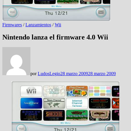
Firmwares
/
Lanzamientos
/
Wii
Nintendo lanza el firmware 4.0 Wii
por
LudosLegio
28 marzo 2009
28 marzo 2009