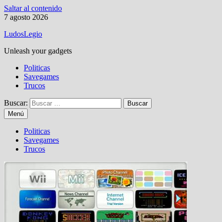
Saltar al contenido
7 agosto 2026
LudosLegio
Unleash your gadgets
Politicas
Savegames
Trucos
Buscar:
Menú
Politicas
Savegames
Trucos