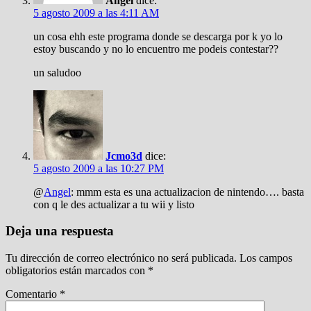
Angel
dice:
5 agosto 2009 a las 4:11 AM
un cosa ehh este programa donde se descarga por k yo lo
estoy buscando y no lo encuentro me podeis contestar??
un saludoo
Jcmo3d
dice:
5 agosto 2009 a las 10:27 PM
@
Angel
: mmm esta es una actualizacion de nintendo…. basta
con q le des actualizar a tu wii y listo
Deja una respuesta
Tu dirección de correo electrónico no será publicada.
Los campos
obligatorios están marcados con
*
Comentario
*